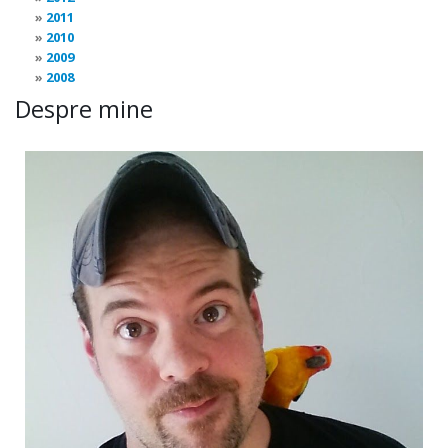
2011
2010
2009
2008
Despre mine