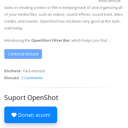
most difficult
tasks in creating a video or film is keeping track of and organizing all
of your media files, such as videos, sound effects, sound track, titles,
credits, and scenes. OpenShot has not been very good at this task...
until today.
Introducing the
OpenShot Filter Bar
, which helps you find ...
Continuă lectura
Etichete
:
Fără etichete
Discuții
:
2 Comments
Suport OpenShot
Donați acum!