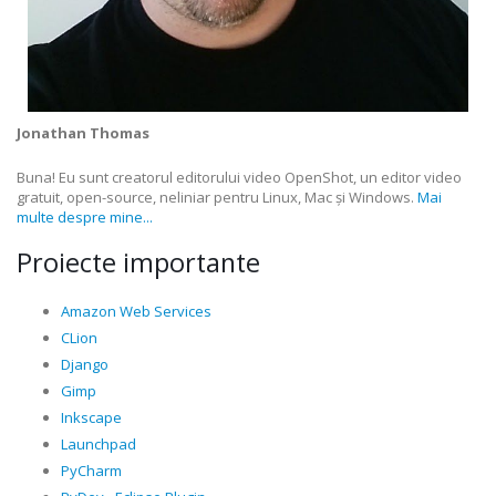
Jonathan Thomas
Buna! Eu sunt creatorul editorului video OpenShot, un editor video
gratuit, open-source, neliniar pentru Linux, Mac și Windows.
Mai
multe despre mine...
Proiecte importante
Amazon Web Services
CLion
Django
Gimp
Inkscape
Launchpad
PyCharm