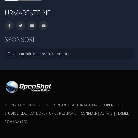
URMĂREȘTE-NE
SPONSORI
Devino următorul nostru sponsor.
OPENSHOT™ EDITOR VIDEO. DREPTURI DE AUTOR © 2008-2026
OPENSHOT
STUDIOS, LLC
. TOATE DREPTURILE REZERVATE |
CONFIDENŢIALITATE
|
TERMENI
|
ROMÂNĂ (RO)