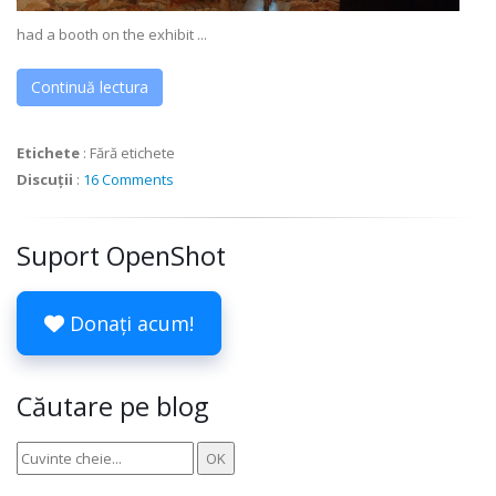
had a booth on the exhibit ...
Continuă lectura
Etichete
:
Fără etichete
Discuții
:
16 Comments
Suport OpenShot
Donați acum!
Căutare pe blog