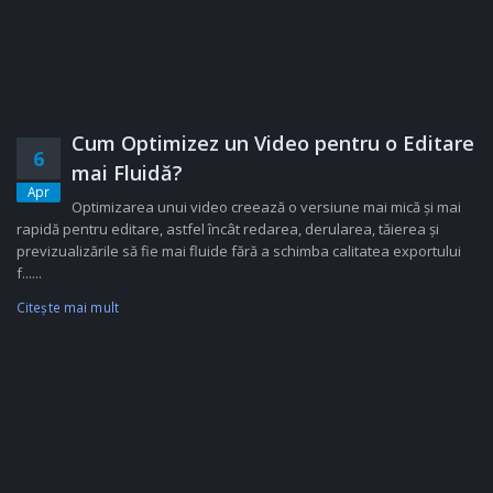
Cum Optimizez un Video pentru o Editare
6
mai Fluidă?
Apr
Optimizarea unui video creează o versiune mai mică și mai
rapidă pentru editare, astfel încât redarea, derularea, tăierea și
previzualizările să fie mai fluide fără a schimba calitatea exportului
f......
Citeşte mai mult