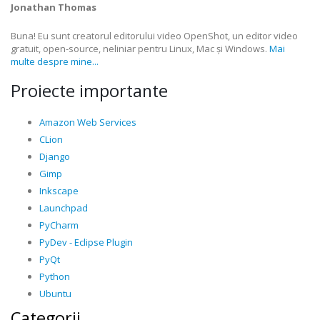
Jonathan Thomas
Buna! Eu sunt creatorul editorului video OpenShot, un editor video
gratuit, open-source, neliniar pentru Linux, Mac și Windows.
Mai
multe despre mine...
Proiecte importante
Amazon Web Services
CLion
Django
Gimp
Inkscape
Launchpad
PyCharm
PyDev - Eclipse Plugin
PyQt
Python
Ubuntu
Categorii