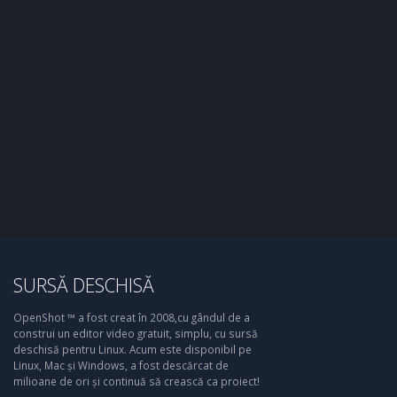
SURSĂ DESCHISĂ
OpenShot ™ a fost creat în 2008,cu gândul de a
construi un editor video gratuit, simplu, cu sursă
deschisă pentru Linux. Acum este disponibil pe
Linux, Mac și Windows, a fost descărcat de
milioane de ori și continuă să crească ca proiect!