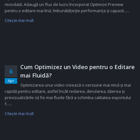
niciodată. Adaugă un flux de lucru încorporat Optimize Preview
pentru o editare mai lină, îmbunătățește performanța și capacit......
Citeşte mai mult
Cum Optimizez un Video pentru o Editare
6
mai Fluidă?
Apr
Optimizarea unui video creează o versiune mai mică și mai
rapidă pentru editare, astfel încât redarea, derularea, tăierea și
previzualizările să fie mai fluide fără a schimba calitatea exportului
f......
Citeşte mai mult