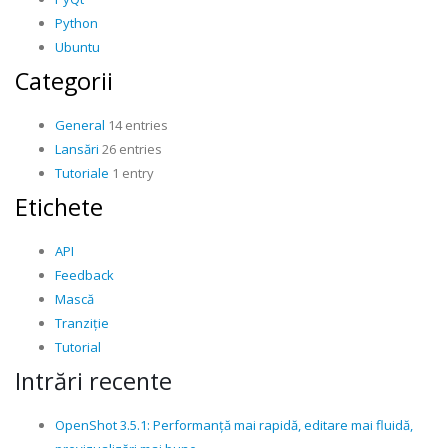
Python
Ubuntu
Categorii
General
14 entries
Lansări
26 entries
Tutoriale
1 entry
Etichete
API
Feedback
Mască
Tranziție
Tutorial
Intrări recente
OpenShot 3.5.1: Performanță mai rapidă, editare mai fluidă,