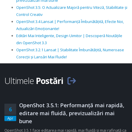
previzualizări mai bune
OpenShot 3.5: O Actualizare Majoră pentru Viteză, Stabilitate și
Control Creativ
OpenShot 3.4 Lansat | Performanță Îmbunătățită, Efecte Noi,
Actualizări Emoționante!
Editări Mai Inteligente, Design Uimitor | Descoperă Noutățile
din OpenShot 3.3
OpenShot 3.2.1 Lansat | Stabilitate Îmbunătățită, Numeroase
Corecții și Lansări Mai Fluide!
Ultimele
Postări
OpenShot 3.5.1: Performanță mai rapidă,
6
editare mai fluidă, previzualizări mai
Apr
bune
OpenShot 3.5.1 face editarea mai rapidă, mai fluidă și mai rafinată ca