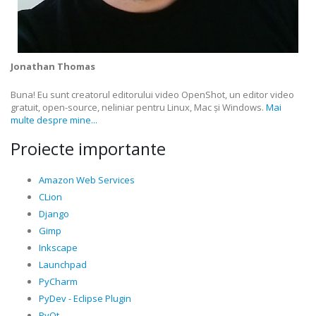
Jonathan Thomas
Buna! Eu sunt creatorul editorului video OpenShot, un editor video
gratuit, open-source, neliniar pentru Linux, Mac și Windows.
Mai
multe despre mine...
Proiecte importante
Amazon Web Services
CLion
Django
Gimp
Inkscape
Launchpad
PyCharm
PyDev - Eclipse Plugin
PyQt