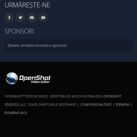
URMĂREȘTE-NE
SPONSORI
Devino următorul nostru sponsor.
OPENSHOT™ EDITOR VIDEO. DREPTURI DE AUTOR © 2008-2026
OPENSHOT
STUDIOS, LLC
. TOATE DREPTURILE REZERVATE |
CONFIDENŢIALITATE
|
TERMENI
|
ROMÂNĂ (RO)