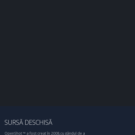
SURSĂ DESCHISĂ
OpenShot ™ a fost creat în 2008,cu gândul de a