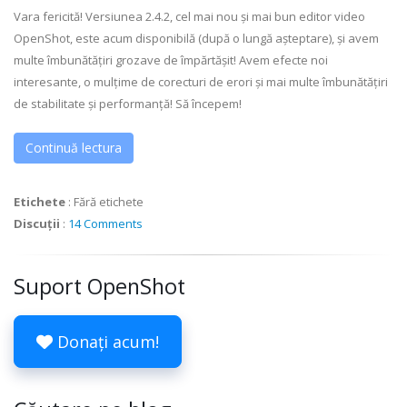
Vara fericită! Versiunea 2.4.2, cel mai nou și mai bun editor video
OpenShot, este acum disponibilă (după o lungă așteptare), și avem
multe îmbunătățiri grozave de împărtășit! Avem efecte noi
interesante, o mulțime de corecturi de erori și mai multe îmbunătățiri
de stabilitate și performanță! Să începem!
Continuă lectura
Etichete
:
Fără etichete
Discuții
:
14 Comments
Suport OpenShot
Donați acum!