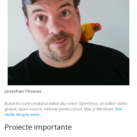
Jonathan Thomas
Buna! Eu sunt creatorul editorului video OpenShot, un editor video
gratuit, open-source, neliniar pentru Linux, Mac și Windows.
Mai
multe despre mine...
Proiecte importante