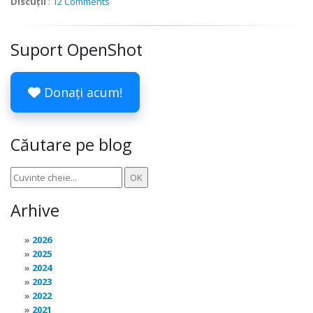
Discuții
:
12 Comments
Suport OpenShot
Donați acum!
Căutare pe blog
Arhive
2026
2025
2024
2023
2022
2021