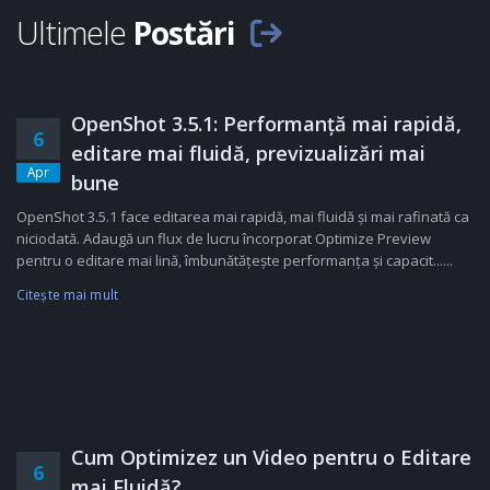
Ultimele
Postări
OpenShot 3.5.1: Performanță mai rapidă,
6
editare mai fluidă, previzualizări mai
Apr
bune
OpenShot 3.5.1 face editarea mai rapidă, mai fluidă și mai rafinată ca
niciodată. Adaugă un flux de lucru încorporat Optimize Preview
pentru o editare mai lină, îmbunătățește performanța și capacit......
Citeşte mai mult
Cum Optimizez un Video pentru o Editare
6
mai Fluidă?