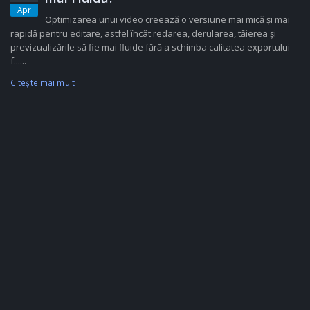
Apr
Optimizarea unui video creează o versiune mai mică și mai
rapidă pentru editare, astfel încât redarea, derularea, tăierea și
previzualizările să fie mai fluide fără a schimba calitatea exportului
f......
Citeşte mai mult