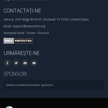
CONTACTAȚI-NE
Adresă:
2931 Ridge Rd #101, Rockwall, TX 75032, United States
Email:
support@openshot.org
Asistență
Email
·
Forum
·
Discord
URMĂREȘTE-NE
SPONSORI
Devino următorul nostru sponsor.