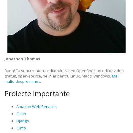
Jonathan Thomas
Buna! Eu sunt creatorul editorului video OpenShot, un editor video
gratuit, open-source, neliniar pentru Linux, Mac și Windows.
Mai
multe despre mine...
Proiecte importante
Amazon Web Services
CLion
Django
Gimp