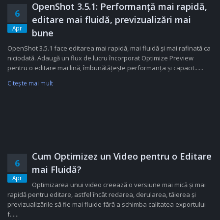
OpenShot 3.5.1: Performanță mai rapidă,
6
editare mai fluidă, previzualizări mai
Apr
bune
OpenShot 3.5.1 face editarea mai rapidă, mai fluidă și mai rafinată ca
niciodată. Adaugă un flux de lucru încorporat Optimize Preview
pentru o editare mai lină, îmbunătățește performanța și capacit......
Citeşte mai mult
Cum Optimizez un Video pentru o Editare
6
mai Fluidă?
Apr
Optimizarea unui video creează o versiune mai mică și mai
rapidă pentru editare, astfel încât redarea, derularea, tăierea și
previzualizările să fie mai fluide fără a schimba calitatea exportului
f......