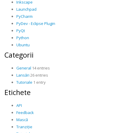
Inkscape
Launchpad
PyCharm
PyDev - Eclipse Plugin
PyQt
Python
Ubuntu
Categorii
General
14 entries
Lansări
26 entries
Tutoriale
1 entry
Etichete
API
Feedback
Mască
Tranziție