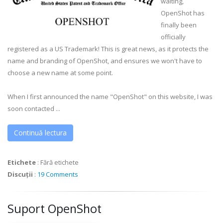
waiting,
OpenShot has
finally been
officially
registered as a US Trademark! This is great news, as it protects the
name and branding of OpenShot, and ensures we won't have to
choose a new name at some point.
When I first announced the name "OpenShot" on this website, I was
soon contacted ...
Continuă lectura
Etichete
:
Fără etichete
Discuții
:
19 Comments
Suport OpenShot