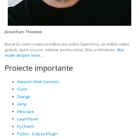
Jonathan Thomas
Buna! Eu sunt creatorul editorului video OpenShot, un editor video
gratuit, open-source, neliniar pentru Linux, Mac și Windows.
Mai
multe despre mine...
Proiecte importante
Amazon Web Services
CLion
Django
Gimp
Inkscape
Launchpad
PyCharm
PyDev - Eclipse Plugin