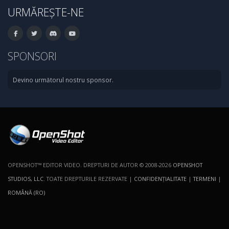
URMĂREȘTE-NE
SPONSORI
Devino următorul nostru sponsor.
OPENSHOT™ EDITOR VIDEO. DREPTURI DE AUTOR © 2008-2026
OPENSHOT
STUDIOS, LLC
. TOATE DREPTURILE REZERVATE |
CONFIDENŢIALITATE
|
TERMENI
|
ROMÂNĂ (RO)