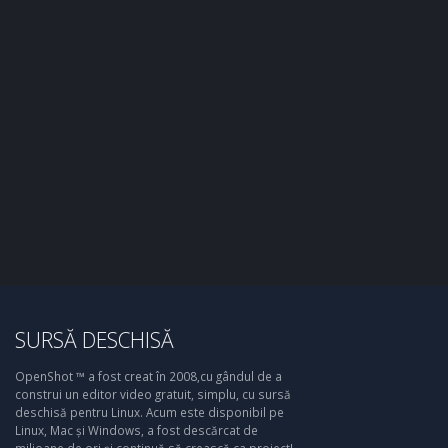
SURSĂ DESCHISĂ
OpenShot ™ a fost creat în 2008,cu gândul de a
construi un editor video gratuit, simplu, cu sursă
deschisă pentru Linux. Acum este disponibil pe
Linux, Mac și Windows, a fost descărcat de