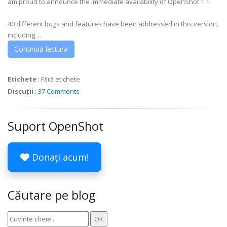
am proud to announce the immediate availability of OpenShot 1.1!
40 different bugs and features have been addressed in this version,
including ...
Continuă lectura
Etichete
:
Fără etichete
Discuții
:
37 Comments
Suport OpenShot
Donați acum!
Căutare pe blog