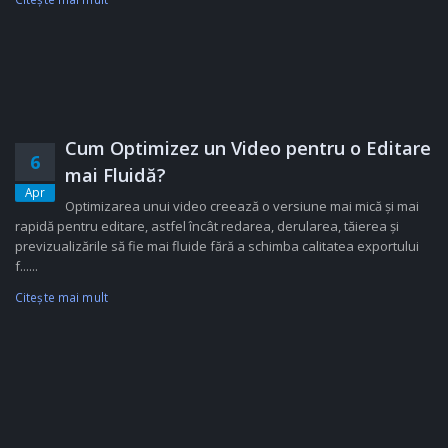
Cum Optimizez un Video pentru o Editare
6
mai Fluidă?
Apr
Optimizarea unui video creează o versiune mai mică și mai
rapidă pentru editare, astfel încât redarea, derularea, tăierea și
previzualizările să fie mai fluide fără a schimba calitatea exportului
f......
Citeşte mai mult