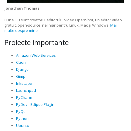
Jonathan Thomas
Buna! Eu sunt creatorul editorului video OpenShot, un editor video
gratuit, open-source, neliniar pentru Linux, Mac și Windows.
Mai
multe despre mine...
Proiecte importante
Amazon Web Services
CLion
Django
Gimp
Inkscape
Launchpad
PyCharm
PyDev - Eclipse Plugin
PyQt
Python
Ubuntu