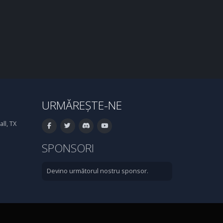
URMĂREȘTE-NE
ll, TX
SPONSORI
Devino următorul nostru sponsor.