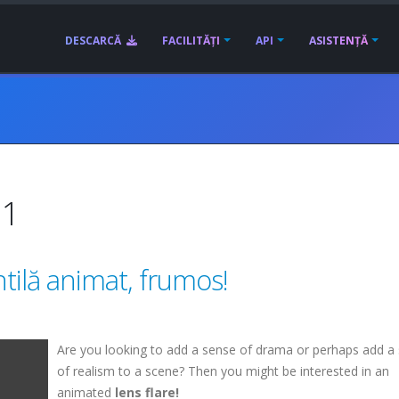
DESCARCĂ
FACILITĂȚI
API
ASISTENȚĂ
11
tilă animat, frumos!
Are you looking to add a sense of drama or perhaps add a
of realism to a scene? Then you might be interested in an
animated
lens flare!