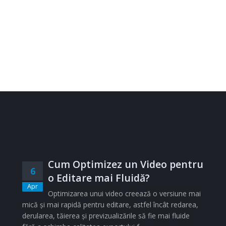
Cum Optimizez un Video pentru
6
o Editare mai Fluidă?
Apr
Optimizarea unui video creează o versiune mai
mică și mai rapidă pentru editare, astfel încât redarea,
derularea, tăierea și previzualizările să fie mai fluide