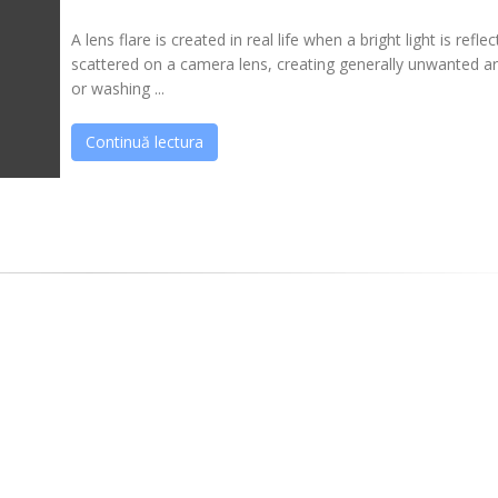
A lens flare is created in real life when a bright light is refle
scattered on a camera lens, creating generally unwanted ar
or washing ...
Continuă lectura