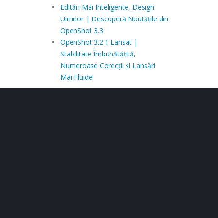
Editări Mai Inteligente, Design
Uimitor | Descoperă Noutățile din
OpenShot 3.3
OpenShot 3.2.1 Lansat |
Stabilitate Îmbunătățită,
Numeroase Corecții și Lansări
Mai Fluide!