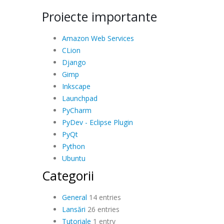
Proiecte importante
Amazon Web Services
CLion
Django
Gimp
Inkscape
Launchpad
PyCharm
PyDev - Eclipse Plugin
PyQt
Python
Ubuntu
Categorii
General
14 entries
Lansări
26 entries
Tutoriale
1 entry