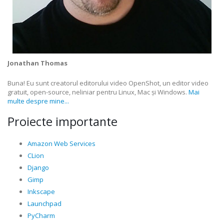
Jonathan Thomas
Buna! Eu sunt creatorul editorului video OpenShot, un editor video
gratuit, open-source, neliniar pentru Linux, Mac și Windows.
Mai
multe despre mine...
Proiecte importante
Amazon Web Services
CLion
Django
Gimp
Inkscape
Launchpad
PyCharm