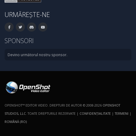
URMĂREȘTE-NE
SPONSORI
Devino următorul nostru sponsor.
OPENSHOT™ EDITOR VIDEO. DREPTURI DE AUTOR © 2008-2026
OPENSHOT
STUDIOS, LLC
. TOATE DREPTURILE REZERVATE |
CONFIDENŢIALITATE
|
TERMENI
|
ROMÂNĂ (RO)