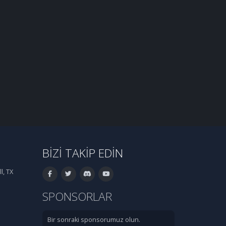
BIZI TAKIP EDIN
l, TX
SPONSORLAR
Bir sonraki sponsorumuz olun.