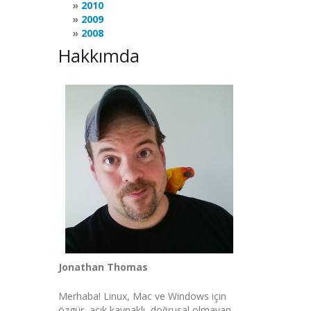
2010
2009
2008
Hakkımda
Jonathan Thomas
Merhaba! Linux, Mac ve Windows için
özgür, açık kaynaklı, doğrusal olmayan