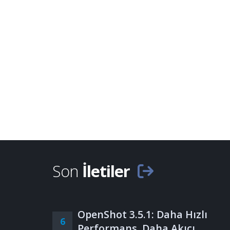
Son
İletiler
OpenShot 3.5.1: Daha Hızlı
6
Performans, Daha Akıcı