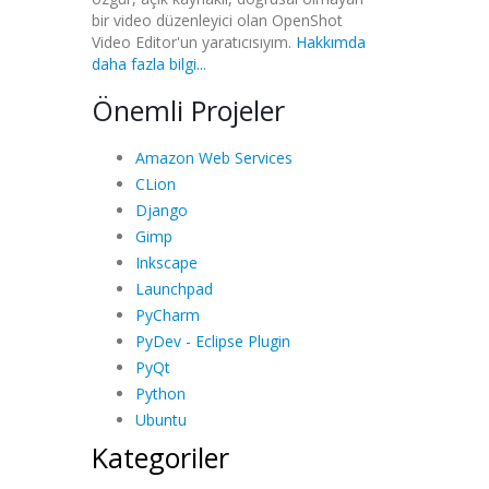
bir video düzenleyici olan OpenShot
Video Editor'un yaratıcısıyım.
Hakkımda
daha fazla bilgi...
Önemli Projeler
Amazon Web Services
CLion
Django
Gimp
Inkscape
Launchpad
PyCharm
PyDev - Eclipse Plugin
PyQt
Python
Ubuntu
Kategoriler