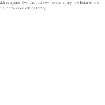
 with everyone. Over the past few months, many new features and
r new video editing library), ...