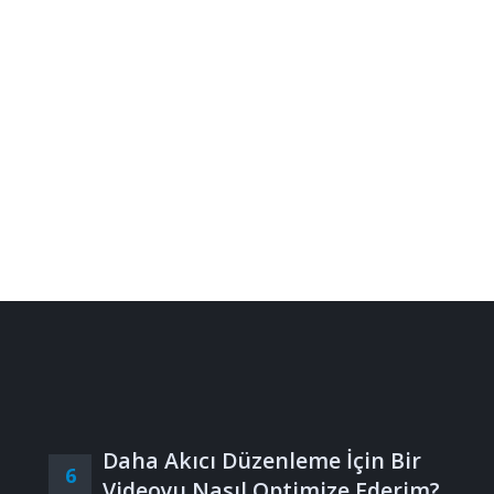
Daha Akıcı Düzenleme İçin Bir
6
Videoyu Nasıl Optimize Ederim?