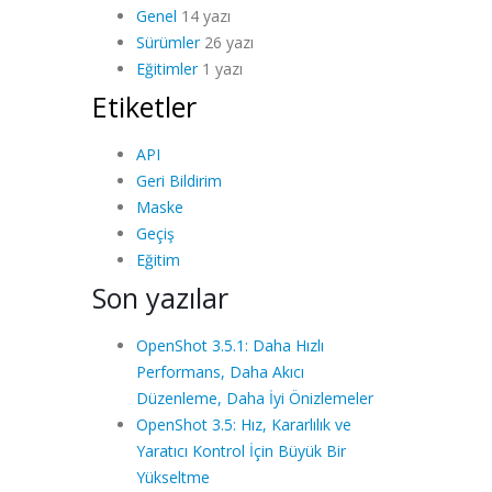
Genel
14 yazı
Sürümler
26 yazı
Eğitimler
1 yazı
Etiketler
API
Geri Bildirim
Maske
Geçiş
Eğitim
Son yazılar
OpenShot 3.5.1: Daha Hızlı
Performans, Daha Akıcı
Düzenleme, Daha İyi Önizlemeler
OpenShot 3.5: Hız, Kararlılık ve
Yaratıcı Kontrol İçin Büyük Bir
Yükseltme