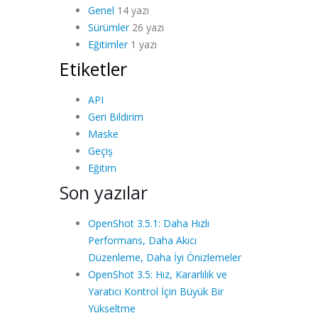
Genel
14 yazı
Sürümler
26 yazı
Eğitimler
1 yazı
Etiketler
API
Geri Bildirim
Maske
Geçiş
Eğitim
Son yazılar
OpenShot 3.5.1: Daha Hızlı
Performans, Daha Akıcı
Düzenleme, Daha İyi Önizlemeler
OpenShot 3.5: Hız, Kararlılık ve
Yaratıcı Kontrol İçin Büyük Bir
Yükseltme