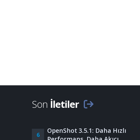
Son
İletiler
OpenShot 3.5.1: Daha Hızlı
6
Performans, Daha Akıcı