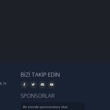
BIZI TAKIP EDIN
l, TX
SPONSORLAR
Bir sonraki sponsorumuz olun.