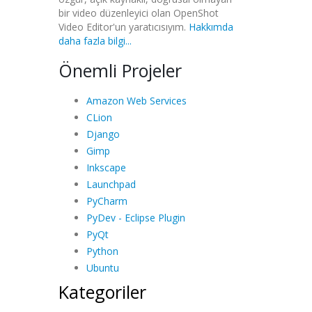
bir video düzenleyici olan OpenShot
Video Editor'un yaratıcısıyım.
Hakkımda
daha fazla bilgi...
Önemli Projeler
Amazon Web Services
CLion
Django
Gimp
Inkscape
Launchpad
PyCharm
PyDev - Eclipse Plugin
PyQt
Python
Ubuntu
Kategoriler