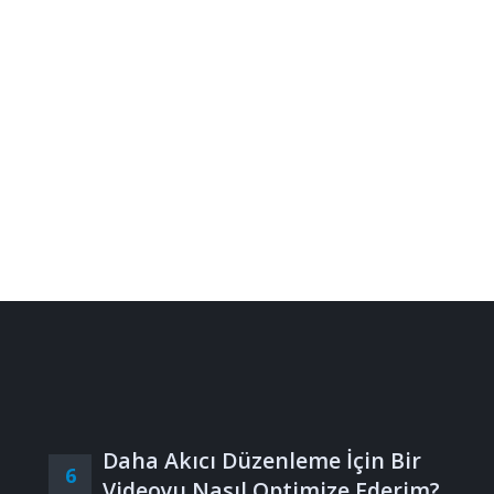
Daha Akıcı Düzenleme İçin Bir
6
Videoyu Nasıl Optimize Ederim?