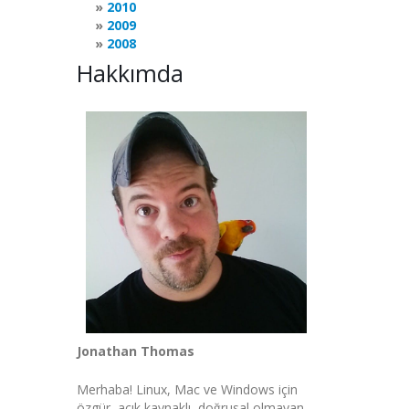
2010
2009
2008
Hakkımda
Jonathan Thomas
Merhaba! Linux, Mac ve Windows için
özgür, açık kaynaklı, doğrusal olmayan