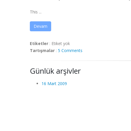
This ...
Devam
Etiketler
:
Etiket yok
Tartışmalar
:
5 Comments
Günlük arşivler
16 Mart 2009