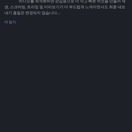
비디오를 최적화하면 편집용으로 더 작고 빠른 버전을 만들어 재
생, 스크러빙, 트리밍 및 미리보기가 더 부드럽게 느껴지면서도 최종 내보
내기 품질은 변경되지 않습니다....
더 읽기