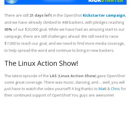
There are still
21 days left
in the OpenShot
Kickstarter campaign
,
and we have already climbed to 448 backers, with pledges reaching
65%
of our $20,000 goal. While we have had an amazing start to our
campaign, there are still challenges ahead. We still need to raise
$7,000 to reach our goal, and we need to find more media coverage,
to help spread the word and continue to bring in new backers.
The Linux Action Show!
The latest episode of the
LAS
(
Linux Action Show
) gave OpenShot
some great coverage. There was music, dancing, and ... well, you will
just have to watch the video yourself! A big thanks to
Matt
&
Chris
for
their continued support of OpenShot! You guys are awesome!