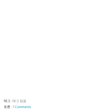
태그
:
태그 없음
토론
:
7 Comments