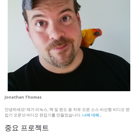
Jonathan Thomas
안녕하세요! 제가 리눅스, 맥 및 윈도 용 자유 오픈 소스 비선형 비디오 편
집기 오픈샷 비디오 편집기를 만들었습니다.
나에 대해...
중요 프로젝트