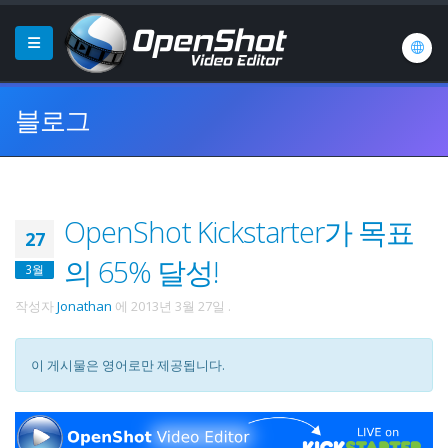
블로그
OpenShot Kickstarter가 목표
27
의 65% 달성!
3월
작성자
Jonathan
에
2013년 3월 27일
.
이 게시물은 영어로만 제공됩니다.