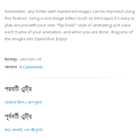
Remember, any folder with numbered images can be imported using
this feature. Using a nice image editor (such as InkScape), it's easy to
play around with your own "flip-book" style of animating. Just save
each frame of your animation, and when you are done, drag one of
the images into OpenShot. Enjoy!
ট্যাগসমূহ
:
কোনো ট্যাগ নেই
আলোচনা
:
6 Comments
পরবর্তী এন্ট্রি
যেকোনো ক্লিপ ১ ধাপে ঘুরান!
পূর্ববর্তী এন্ট্রি
জাদু, ঝলকানি, এবং পরী ধুলো!