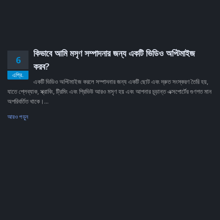
কিভাবে আমি মসৃণ সম্পাদনার জন্য একটি ভিডিও অপ্টিমাইজ
6
করব?
এপ্রি.
একটি ভিডিও অপ্টিমাইজ করলে সম্পাদনার জন্য একটি ছোট এবং দ্রুত সংস্করণ তৈরি হয়,
যাতে প্লেব্যাক, স্ক্রাবিং, ট্রিমিং এবং প্রিভিউ আরও মসৃণ হয় এবং আপনার চূড়ান্ত এক্সপোর্টের গুণগত মান
অপরিবর্তিত থাকে।...
আরও পড়ুন