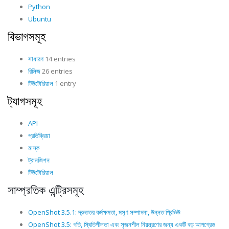
Python
Ubuntu
বিভাগসমূহ
সাধারণ
14 entries
রিলিজ
26 entries
টিউটোরিয়াল
1 entry
ট্যাগসমূহ
API
প্রতিক্রিয়া
মাস্ক
ট্রানজিশন
টিউটোরিয়াল
সাম্প্রতিক এন্ট্রিসমূহ
OpenShot 3.5.1: দ্রুততর কর্মক্ষমতা, মসৃণ সম্পাদনা, উন্নত প্রিভিউ
OpenShot 3.5: গতি, স্থিতিশীলতা এবং সৃজনশীল নিয়ন্ত্রণের জন্য একটি বড় আপগ্রেড