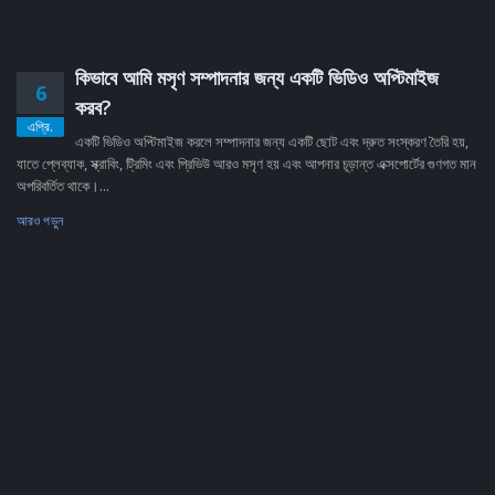
কিভাবে আমি মসৃণ সম্পাদনার জন্য একটি ভিডিও অপ্টিমাইজ
6
করব?
এপ্রি.
একটি ভিডিও অপ্টিমাইজ করলে সম্পাদনার জন্য একটি ছোট এবং দ্রুত সংস্করণ তৈরি হয়,
যাতে প্লেব্যাক, স্ক্রাবিং, ট্রিমিং এবং প্রিভিউ আরও মসৃণ হয় এবং আপনার চূড়ান্ত এক্সপোর্টের গুণগত মান
অপরিবর্তিত থাকে।...
আরও পড়ুন