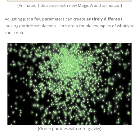
[Animated Title screen with new Magic Wand animation]
Adjusting just a few parameters can create
entirely different
looking particle simulations. Here are a couple examples of what you
can create.
[Green particles with zero gravity]