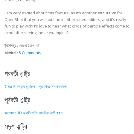
I am very excited about this feature, as it's another
exclusive
for
OpenShot that you will not find in other video editors, and it's really
fun to play with! I'd love to hear what kinds of particle effects come to
mind after seeing these examples?
ট্যাগসমূহ
:
কোনো ট্যাগ নেই
আলোচনা
:
5 Comments
পরবর্তী এন্ট্রি
ইমেজ সিকোয়েন্স ম্যাজিক - স্বয়ংক্রিয় সনাক্তকরণ!
পূর্ববর্তী এন্ট্রি
অসাধারণ 3D অ্যানিমেটেড মানচিত্র তৈরি করুন!
সদৃশ এন্ট্রি