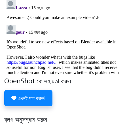
OpenShot কে সহায়তা করুন
এখনই দান করুন!
ব্লগ অনুসন্ধান করুন