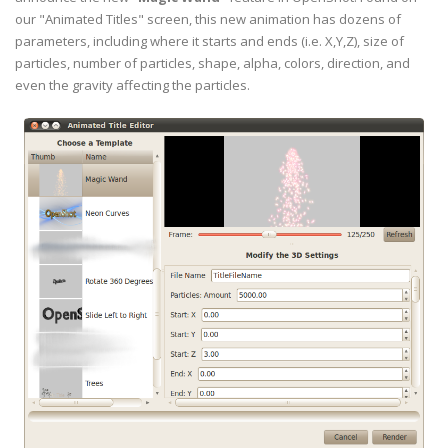
our "Animated Titles" screen, this new animation has dozens of
parameters, including where it starts and ends (i.e. X,Y,Z), size of
particles, number of particles, shape, alpha, colors, direction, and
even the gravity affecting the particles.