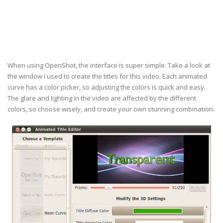
When using OpenShot, the interface is super simple. Take a look at
the window I used to create the titles for this video. Each animated
curve has a color picker, so adjusting the colors is quick and easy.
The glare and lighting in the video are affected by the different
colors, so choose wisely, and create your own stunning combination.