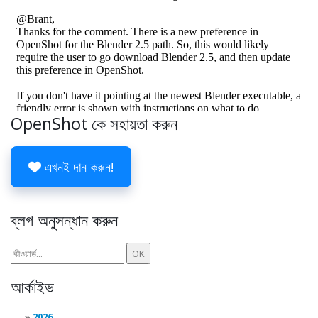
OpenShot কে সহায়তা করুন
এখনই দান করুন!
ব্লগ অনুসন্ধান করুন
আর্কাইভ
2026