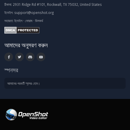
ঠিকানা:
2931 Ridge Rd #101, Rockwall, TX 75032, United States
ইমেইল:
support@openshot.org
সহায়তা:
ইমেইল
·
ফোরাম
·
ডিসকর্ড
আমাদের অনুসরণ করুন
স্পনসর
আমাদের পরবর্তী স্পন্সর হোন।