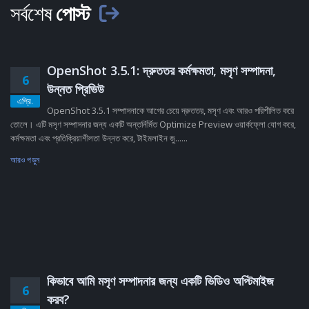
সর্বশেষ
পোস্ট
OpenShot 3.5.1: দ্রুততর কর্মক্ষমতা, মসৃণ সম্পাদনা,
6
উন্নত প্রিভিউ
এপ্রি.
OpenShot 3.5.1 সম্পাদনাকে আগের চেয়ে দ্রুততর, মসৃণ এবং আরও পরিশীলিত করে
তোলে। এটি মসৃণ সম্পাদনার জন্য একটি অন্তর্নির্মিত Optimize Preview ওয়ার্কফ্লো যোগ করে,
কর্মক্ষমতা এবং প্রতিক্রিয়াশীলতা উন্নত করে, টাইমলাইন জু......
আরও পড়ুন
কিভাবে আমি মসৃণ সম্পাদনার জন্য একটি ভিডিও অপ্টিমাইজ
6
করব?