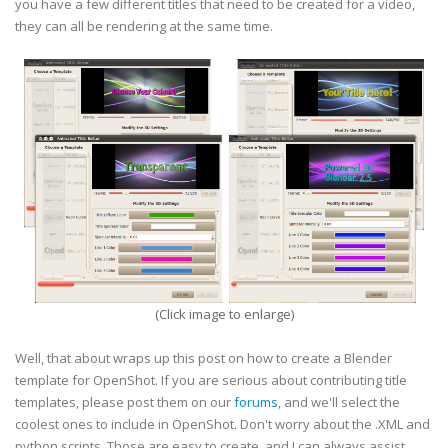
you have a few different titles that need to be created for a video,
they can all be rendering at the same time.
(Click image to enlarge)
Well, that about wraps up this post on how to create a Blender
template for OpenShot. If you are serious about contributing title
templates, please post them on our
forums
, and we'll select the
coolest ones to include in OpenShot. Don't worry about the .XML and
python scripts. Those are easy to create, and I can always assist.