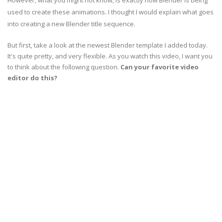
However, what you might not know, is exactly how Blender is being
used to create these animations. I thought I would explain what goes
into creating a new Blender title sequence.
But first, take a look at the newest Blender template I added today.
It's quite pretty, and very flexible. As you watch this video, I want you
to think about the following question.
Can your favorite video
editor do this?