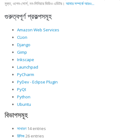
মুক্ত, ওপেন-সোর্স, নন-লিনিয়ার ভিডিও এডিটর।
আমার সম্পর্কে আরও...
গুরুত্বপূর্ণ প্রকল্পসমূহ
Amazon Web Services
CLion
Django
Gimp
Inkscape
Launchpad
PyCharm
PyDev - Eclipse Plugin
PyQt
Python
Ubuntu
বিভাগসমূহ
সাধারণ
14 entries
রিলিজ
26 entries