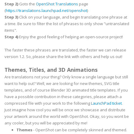
Step 2)
Goto the
OpenShot Translations
page
(
https://translations.launchpad.net/openshot
)
Step 3)
Click on your language, and begin translating one phrase at
a time. Be sure to filter the list of phrases to only show "untranslated
items".
Step 4)
Enjoy the good feeling of helping an open-source project!
The faster these phrases are translated, the faster we can release
version 1.2. So, please share the link with others and help us out!
Themes, Titles, and 3D Animations
Are translations not your thing? Only know a single language but still
want to help out? Well, we are looking for new themes, SVG title
templates, and of course Blender 3D animated title templates. If you
have a possible contribution in these categories, please attach a
compressed file with your work to the following
LaunchPad ticket
.
Just imagine how cool you will be once we showcase and distribute
your artwork around the world with OpenShot. Okay, so you wont be
any cooler, but you will be appreciated by me!
Themes
- OpenShot can be completely skinned and themed.