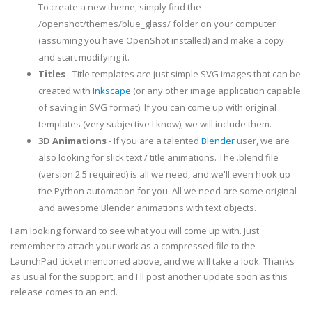
To create a new theme, simply find the
/openshot/themes/blue_glass/ folder on your computer
(assuming you have OpenShot installed) and make a copy
and start modifying it.
Titles
- Title templates are just simple SVG images that can be
created with
Inkscape
(or any other image application capable
of saving in SVG format). If you can come up with original
templates (very subjective I know), we will include them.
3D Animations
- If you are a talented
Blender
user, we are
also looking for slick text / title animations. The .blend file
(version 2.5 required) is all we need, and we'll even hook up
the Python automation for you. All we need are some original
and awesome Blender animations with text objects.
I am looking forward to see what you will come up with. Just
remember to attach your work as a compressed file to the
LaunchPad ticket mentioned above, and we will take a look. Thanks
as usual for the support, and I'll post another update soon as this
release comes to an end.