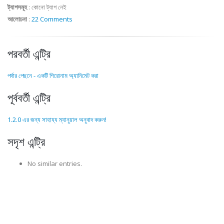
ট্যাগসমূহ
:
কোনো ট্যাগ নেই
আলোচনা
:
22 Comments
পরবর্তী এন্ট্রি
পর্দার পেছনে - একটি শিরোনাম অ্যানিমেট করা
পূর্ববর্তী এন্ট্রি
1.2.0 এর জন্য সাহায্য ম্যানুয়াল অনুবাদ করুন!
সদৃশ এন্ট্রি
No similar entries.