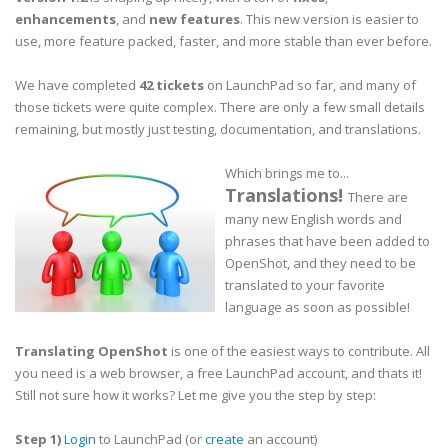
enhancements
, and
new features
. This new version is easier to
use, more feature packed, faster, and more stable than ever before.
We have completed
42 tickets
on LaunchPad so far, and many of
those tickets were quite complex. There are only a few small details
remaining, but mostly just testing, documentation, and translations.
Which brings me to...
Translations!
There are
many new English words and
phrases that have been added to
OpenShot, and they need to be
translated to your favorite
language as soon as possible!
Translating OpenShot
is one of the easiest ways to contribute. All
you need is a web browser, a free LaunchPad account, and thats it!
Still not sure how it works? Let me give you the step by step:
Step 1)
Login
to LaunchPad (or
create
an account)