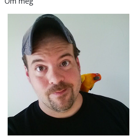
Om meg