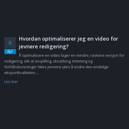
Hvordan optimaliserer jeg en video for
6
jevnere redigering?
Apr
Å optimalisere en video lager en mindre, raskere versjon for
redigering, slik at avspilling, skrubbing, trimming og
forhåndsvisninger føles jevnere uten å endre den endelige
eksportkvaliteten....
Les mer