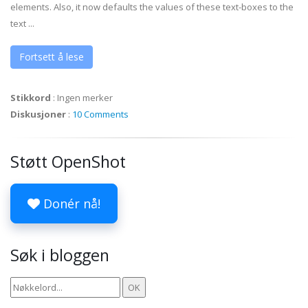
elements. Also, it now defaults the values of these text-boxes to the
text ...
Fortsett å lese
Stikkord
:
Ingen merker
Diskusjoner
:
10 Comments
Støtt OpenShot
Donér nå!
Søk i bloggen