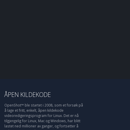
ÅPEN KILDEKODE
OpenShot™ ble startet i 2008, som et forsøk på
å lage et fritt, enkelt, åpen kildekode
videoredigeringsprogram for Linux. Det er nå
tilgjengelig for Linux, Mac og Windows, har blitt
lastet ned millioner av ganger, og fortsetter å