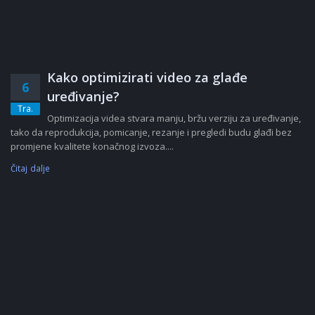
Kako optimizirati video za glađe
6
uređivanje?
Tra.
Optimizacija videa stvara manju, bržu verziju za uređivanje,
tako da reprodukcija, pomicanje, rezanje i pregledi budu glađi bez
promjene kvalitete konačnog izvoza....
Čitaj dalje