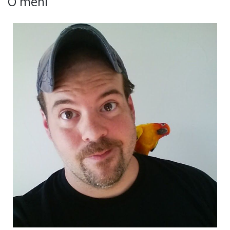
O meni