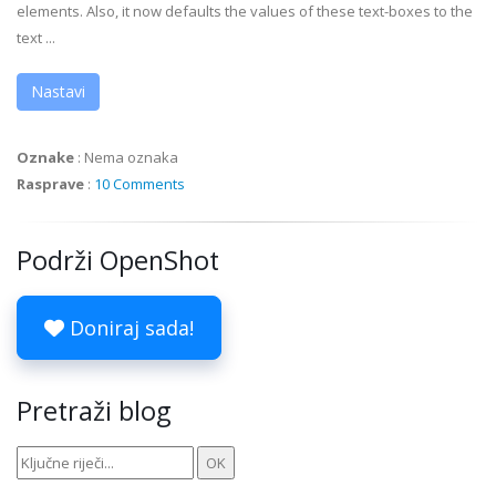
elements. Also, it now defaults the values of these text-boxes to the
text ...
Nastavi
Oznake
:
Nema oznaka
Rasprave
:
10 Comments
Podrži OpenShot
Doniraj sada!
Pretraži blog