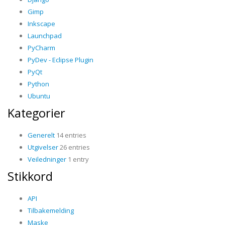
Gimp
Inkscape
Launchpad
PyCharm
PyDev - Eclipse Plugin
PyQt
Python
Ubuntu
Kategorier
Generelt
14 entries
Utgivelser
26 entries
Veiledninger
1 entry
Stikkord
API
Tilbakemelding
Maske