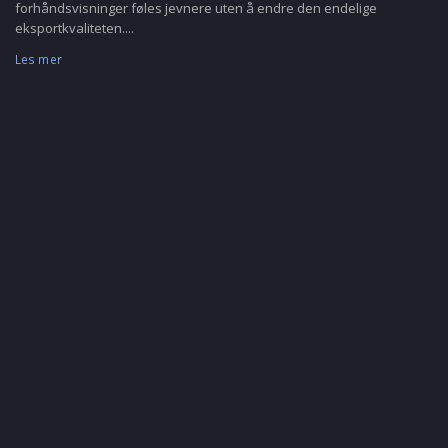
forhåndsvisninger føles jevnere uten å endre den endelige
eksportkvaliteten....
Les mer