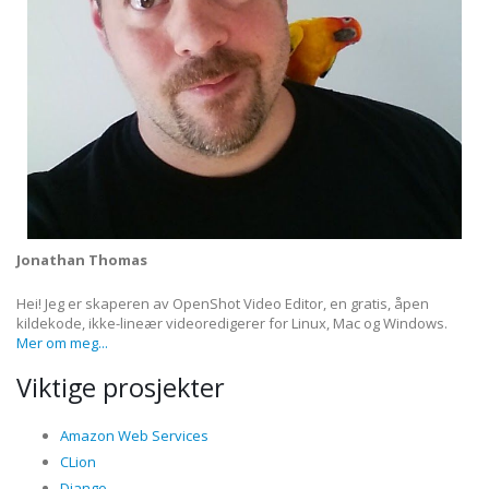
Jonathan Thomas
Hei! Jeg er skaperen av OpenShot Video Editor, en gratis, åpen
kildekode, ikke-lineær videoredigerer for Linux, Mac og Windows.
Mer om meg...
Viktige prosjekter
Amazon Web Services
CLion
Django