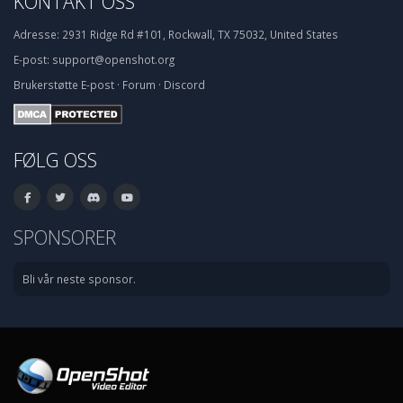
KONTAKT OSS
Adresse:
2931 Ridge Rd #101, Rockwall, TX 75032, United States
E-post:
support@openshot.org
Brukerstøtte
E-post
·
Forum
·
Discord
FØLG OSS
SPONSORER
Bli vår neste sponsor.