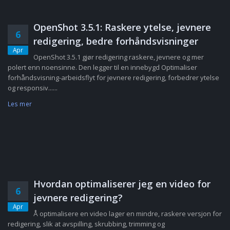
OpenShot 3.5.1: Raskere ytelse, jevnere
6
redigering, bedre forhåndsvisninger
Apr
OpenShot 3.5.1 gjør redigering raskere, jevnere og mer
polert enn noensinne. Den legger til en innebygd Optimaliser
forhåndsvisning-arbeidsflyt for jevnere redigering, forbedrer ytelse
og responsiv......
Les mer
Hvordan optimaliserer jeg en video for
6
jevnere redigering?
Apr
Å optimalisere en video lager en mindre, raskere versjon for
redigering, slik at avspilling, skrubbing, trimming og