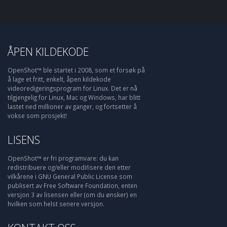
ÅPEN KILDEKODE
OpenShot™ ble startet i 2008, som et forsøk på
å lage et fritt, enkelt, åpen kildekode
videoredigeringsprogram for Linux. Det er nå
tilgjengelig for Linux, Mac og Windows, har blitt
lastet ned millioner av ganger, og fortsetter å
vokse som prosjekt!
LISENS
OpenShot™ er fri programvare: du kan
redistribuere og/eller modifisere den etter
vilkårene i GNU General Public License som
publisert av Free Software Foundation, enten
versjon 3 av lisensen eller (om du ønsker) en
hvilken som helst senere versjon.