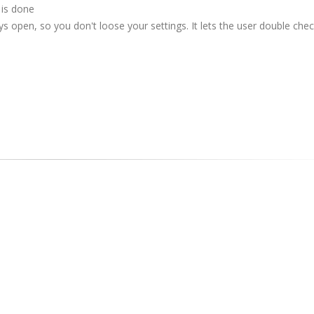
is done
ys open, so you don't loose your settings. It lets the user double che