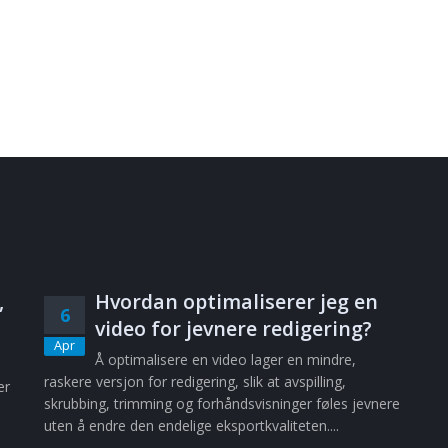
,
Hvordan optimaliserer jeg en
6
video for jevnere redigering?
Apr
Å optimalisere en video lager en mindre,
raskere versjon for redigering, slik at avspilling,
er
skrubbing, trimming og forhåndsvisninger føles jevnere
uten å endre den endelige eksportkvaliteten....