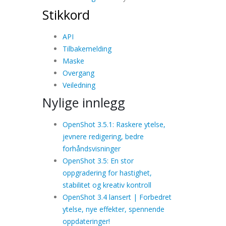
Stikkord
API
Tilbakemelding
Maske
Overgang
Veiledning
Nylige innlegg
OpenShot 3.5.1: Raskere ytelse,
jevnere redigering, bedre
forhåndsvisninger
OpenShot 3.5: En stor
oppgradering for hastighet,
stabilitet og kreativ kontroll
OpenShot 3.4 lansert | Forbedret
ytelse, nye effekter, spennende
oppdateringer!