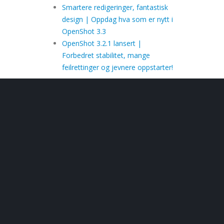
Smartere redigeringer, fantastisk
design | Oppdag hva som er nytt i
OpenShot 3.3
OpenShot 3.2.1 lansert |
Forbedret stabilitet, mange
feilrettinger og jevnere oppstarter!