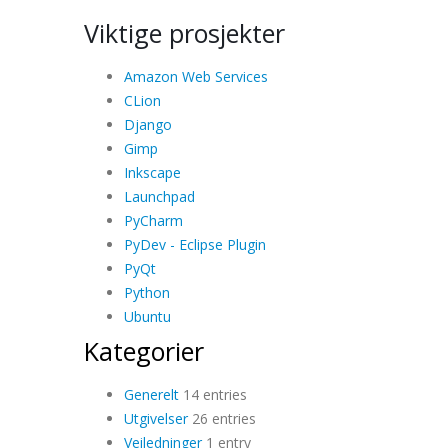
Viktige prosjekter
Amazon Web Services
CLion
Django
Gimp
Inkscape
Launchpad
PyCharm
PyDev - Eclipse Plugin
PyQt
Python
Ubuntu
Kategorier
Generelt
14 entries
Utgivelser
26 entries
Veiledninger
1 entry