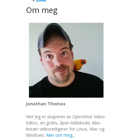
Om meg
Jonathan Thomas
Hei! Jeg er skaperen av OpenShot Video
Editor, en gratis, åpen kildekode, ikke-
lineær videoredigerer for Linux, Mac og
Windows.
Mer om meg...