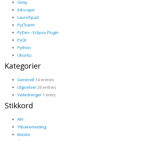
Gimp
Inkscape
Launchpad
PyCharm
PyDev - Eclipse Plugin
PyQt
Python
Ubuntu
Kategorier
Generelt
14 entries
Utgivelser
26 entries
Veiledninger
1 entry
Stikkord
API
Tilbakemelding
Maske