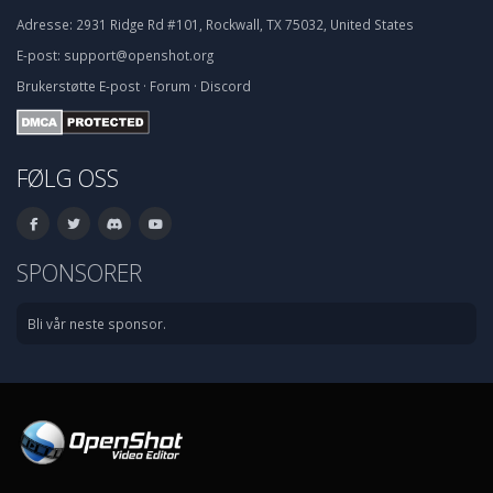
Adresse:
2931 Ridge Rd #101, Rockwall, TX 75032, United States
E-post:
support@openshot.org
Brukerstøtte
E-post
·
Forum
·
Discord
FØLG OSS
SPONSORER
Bli vår neste sponsor.