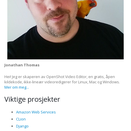
Jonathan Thomas
Hei! Jeg er skaperen av OpenShot Video Editor, en gratis, åpen
kildekode, ikke-lineær videoredigerer for Linux, Mac og Windows.
Mer om meg...
Viktige prosjekter
Amazon Web Services
CLion
Django