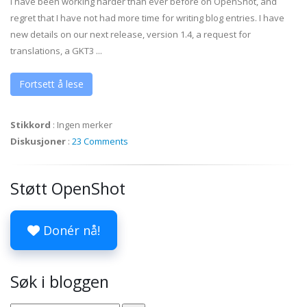
I have been working harder than ever before on OpenShot, and
regret that I have not had more time for writing blog entries. I have
new details on our next release, version 1.4, a request for
translations, a GKT3 ...
Fortsett å lese
Stikkord
:
Ingen merker
Diskusjoner
:
23 Comments
Støtt OpenShot
Donér nå!
Søk i bloggen