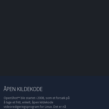
ÅPEN KILDEKODE
OpenShot™ ble startet i 2008, som et forsøk på
å lage et fritt, enkelt, åpen kildekode
videoredigeringsprogram for Linux. Det er nå