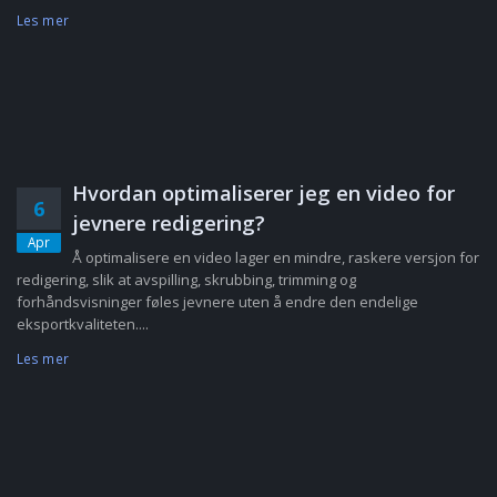
Les mer
Hvordan optimaliserer jeg en video for
6
jevnere redigering?
Apr
Å optimalisere en video lager en mindre, raskere versjon for
redigering, slik at avspilling, skrubbing, trimming og
forhåndsvisninger føles jevnere uten å endre den endelige
eksportkvaliteten....
Les mer