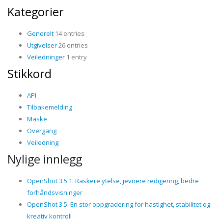
Kategorier
Generelt
14 entries
Utgivelser
26 entries
Veiledninger
1 entry
Stikkord
API
Tilbakemelding
Maske
Overgang
Veiledning
Nylige innlegg
OpenShot 3.5.1: Raskere ytelse, jevnere redigering, bedre
forhåndsvisninger
OpenShot 3.5: En stor oppgradering for hastighet, stabilitet og
kreativ kontroll