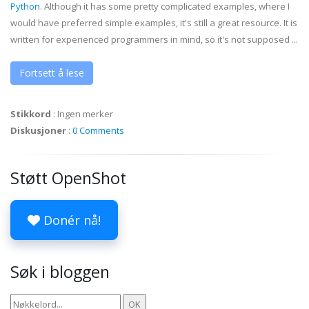
Python
. Although it has some pretty complicated examples, where I
would have preferred simple examples, it's still a great resource. It is
written for experienced programmers in mind, so it's not supposed ...
Fortsett å lese
Stikkord
:
Ingen merker
Diskusjoner
:
0 Comments
Støtt OpenShot
Donér nå!
Søk i bloggen