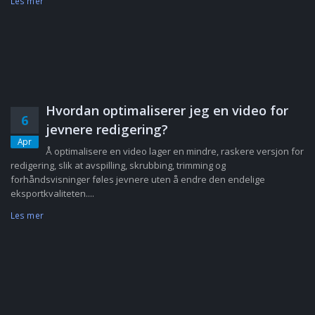
Les mer
Hvordan optimaliserer jeg en video for
6
jevnere redigering?
Apr
Å optimalisere en video lager en mindre, raskere versjon for
redigering, slik at avspilling, skrubbing, trimming og
forhåndsvisninger føles jevnere uten å endre den endelige
eksportkvaliteten....
Les mer