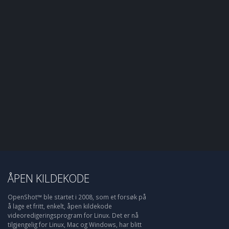
ÅPEN KILDEKODE
OpenShot™ ble startet i 2008, som et forsøk på
å lage et fritt, enkelt, åpen kildekode
videoredigeringsprogram for Linux. Det er nå
tilgjengelig for Linux, Mac og Windows, har blitt