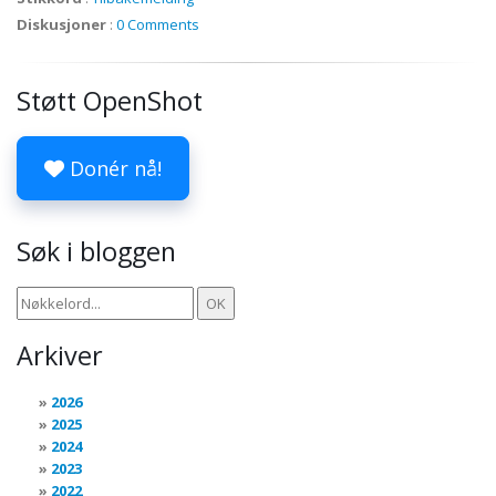
Diskusjoner
:
0 Comments
Støtt OpenShot
Donér nå!
Søk i bloggen
Arkiver
2026
2025
2024
2023
2022