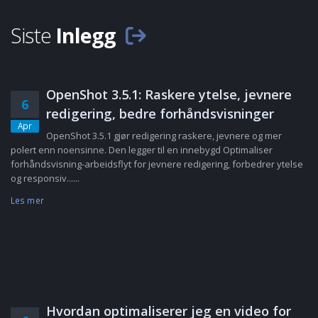
Siste
Inlegg
OpenShot 3.5.1: Raskere ytelse, jevnere
6
redigering, bedre forhåndsvisninger
Apr
OpenShot 3.5.1 gjør redigering raskere, jevnere og mer
polert enn noensinne. Den legger til en innebygd Optimaliser
forhåndsvisning-arbeidsflyt for jevnere redigering, forbedrer ytelse
og responsiv......
Les mer
Hvordan optimaliserer jeg en video for