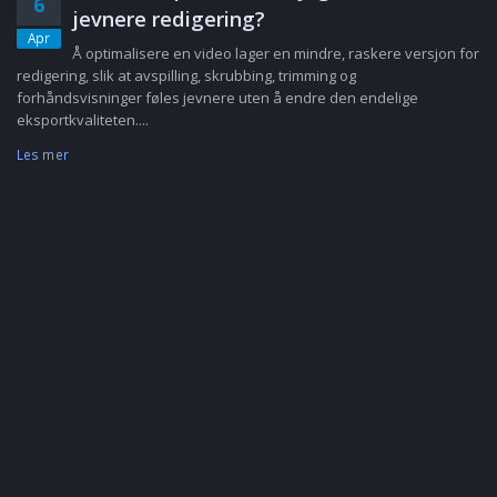
6
jevnere redigering?
Apr
Å optimalisere en video lager en mindre, raskere versjon for
redigering, slik at avspilling, skrubbing, trimming og
forhåndsvisninger føles jevnere uten å endre den endelige
eksportkvaliteten....
Les mer