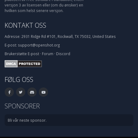
versjon 3 av lisensen eller (om du ønsker) en
hvilken som helst senere versjon.
KONTAKT OSS
Adresse:
2931 Ridge Rd #101, Rockwall, TX 75032, United States
E-post:
support@openshot.org
Brukerstøtte
E-post
·
Forum
·
Discord
FØLG OSS
SPONSORER
Bli vår neste sponsor.