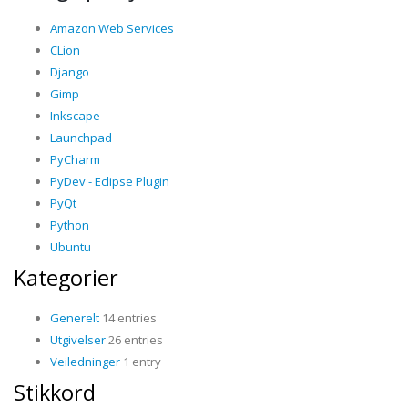
Amazon Web Services
CLion
Django
Gimp
Inkscape
Launchpad
PyCharm
PyDev - Eclipse Plugin
PyQt
Python
Ubuntu
Kategorier
Generelt
14 entries
Utgivelser
26 entries
Veiledninger
1 entry
Stikkord