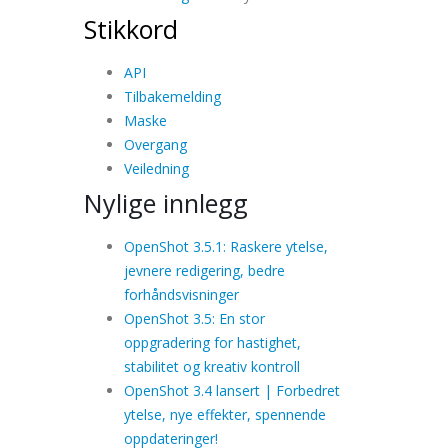
Stikkord
API
Tilbakemelding
Maske
Overgang
Veiledning
Nylige innlegg
OpenShot 3.5.1: Raskere ytelse,
jevnere redigering, bedre
forhåndsvisninger
OpenShot 3.5: En stor
oppgradering for hastighet,
stabilitet og kreativ kontroll
OpenShot 3.4 lansert | Forbedret
ytelse, nye effekter, spennende
oppdateringer!