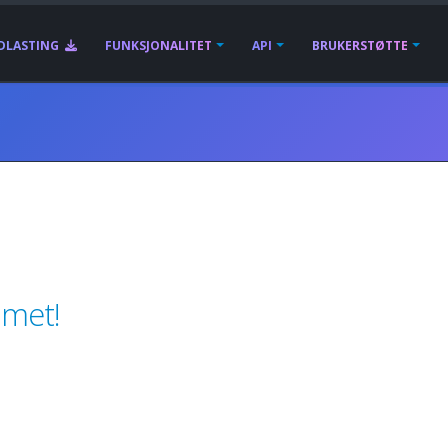
DLASTING
FUNKSJONALITET
API
BRUKERSTØTTE
mmet!