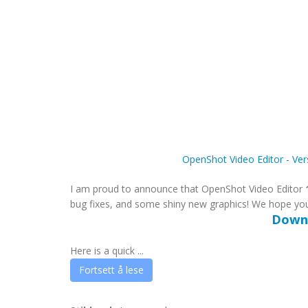
OpenShot Video Editor - Ver
I am proud to announce that OpenShot Video Editor
bug fixes, and some shiny new graphics! We hope you 
Downl
Here is a quick ...
Fortsett å lese