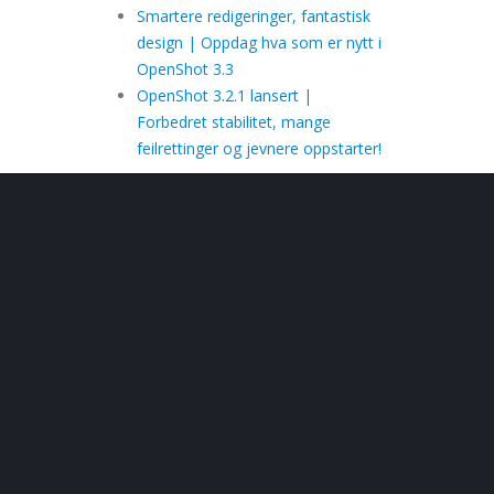
Smartere redigeringer, fantastisk
design | Oppdag hva som er nytt i
OpenShot 3.3
OpenShot 3.2.1 lansert |
Forbedret stabilitet, mange
feilrettinger og jevnere oppstarter!