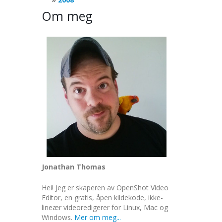
Om meg
Jonathan Thomas
Hei! Jeg er skaperen av OpenShot Video
Editor, en gratis, åpen kildekode, ikke-
lineær videoredigerer for Linux, Mac og
Windows.
Mer om meg...