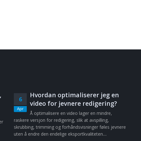
,
Hvordan optimaliserer jeg en
6
video for jevnere redigering?
Apr
Å optimalisere en video lager en mindre,
raskere versjon for redigering, slik at avspilling,
er
skrubbing, trimming og forhåndsvisninger føles jevnere
uten å endre den endelige eksportkvaliteten....