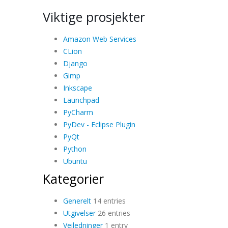
Viktige prosjekter
Amazon Web Services
CLion
Django
Gimp
Inkscape
Launchpad
PyCharm
PyDev - Eclipse Plugin
PyQt
Python
Ubuntu
Kategorier
Generelt
14 entries
Utgivelser
26 entries
Veiledninger
1 entry