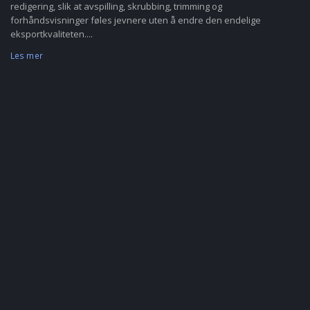
redigering, slik at avspilling, skrubbing, trimming og
forhåndsvisninger føles jevnere uten å endre den endelige
eksportkvaliteten....
Les mer