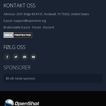
KONTAKT OSS
Adresse:
2931 Ridge Rd #101, Rockwall, TX 75032, United States
E-post:
support@openshot.org
Brukerstøtte
E-post
·
Forum
·
Discord
FØLG OSS
SPONSORER
Bli vår neste sponsor.