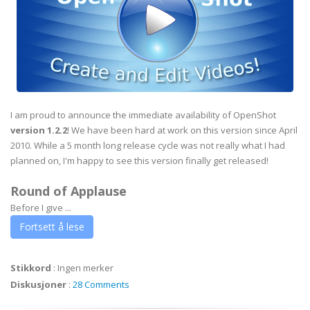
I am proud to announce the immediate availability of OpenShot
version 1.2.2
! We have been hard at work on this version since April
2010. While a 5 month long release cycle was not really what I had
planned on, I'm happy to see this version finally get released!
Round of Applause
Before I give ...
Fortsett å lese
Stikkord
:
Ingen merker
Diskusjoner
:
28 Comments