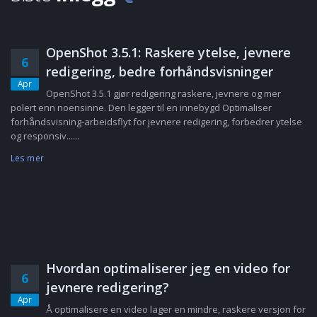
OpenShot 3.5.1: Raskere ytelse, jevnere
6
redigering, bedre forhåndsvisninger
Apr
OpenShot 3.5.1 gjør redigering raskere, jevnere og mer
polert enn noensinne. Den legger til en innebygd Optimaliser
forhåndsvisning-arbeidsflyt for jevnere redigering, forbedrer ytelse
og responsiv......
Les mer
Hvordan optimaliserer jeg en video for
6
jevnere redigering?
Apr
Å optimalisere en video lager en mindre, raskere versjon for