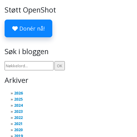
Støtt OpenShot
Donér nå!
Søk i bloggen
Arkiver
2026
2025
2024
2023
2022
2021
2020
2019