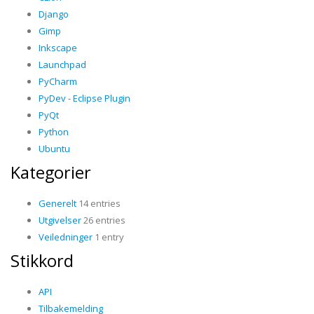
Django
Gimp
Inkscape
Launchpad
PyCharm
PyDev - Eclipse Plugin
PyQt
Python
Ubuntu
Kategorier
Generelt
14 entries
Utgivelser
26 entries
Veiledninger
1 entry
Stikkord
API
Tilbakemelding