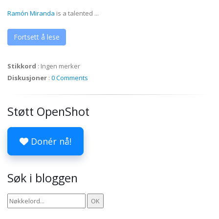
Ramón Miranda
is a talented ...
Fortsett å lese
Stikkord
:
Ingen merker
Diskusjoner
:
0 Comments
Støtt OpenShot
Donér nå!
Søk i bloggen