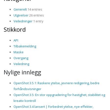
Generelt
14 entries
Utgivelser
26 entries
Veiledninger
1 entry
Stikkord
API
Tilbakemelding
Maske
Overgang
Veiledning
Nylige innlegg
OpenShot 3.5.1: Raskere ytelse, jevnere redigering, bedre
forhåndsvisninger
OpenShot 3.5: En stor oppgradering for hastighet, stabilitet og
kreativ kontroll
OpenShot 3.4 lansert | Forbedret ytelse, nye effekter,