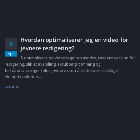
Hvordan optimaliserer jeg en video for
6
jevnere redigering?
Apr
Å optimalisere en video lager en mindre, raskere versjon for
redigering, slik at avspilling, skrubbing, trimming og
forhåndsvisninger føles jevnere uten å endre den endelige
eksportkvaliteten....
Les mer