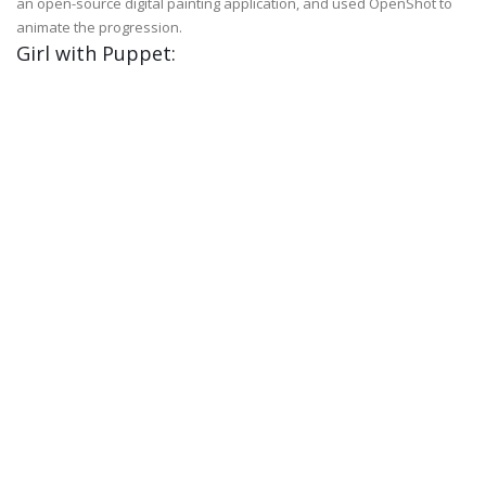
an open-source digital painting application, and used OpenShot to
animate the progression.
Girl with Puppet: