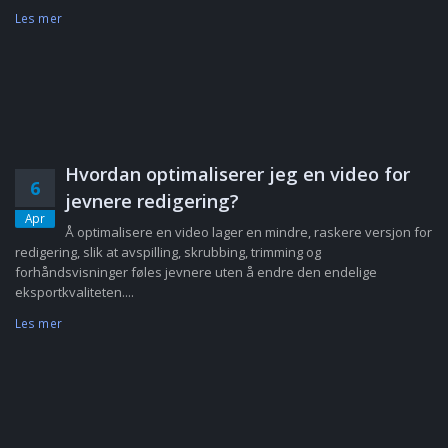
Les mer
Hvordan optimaliserer jeg en video for
6
jevnere redigering?
Apr
Å optimalisere en video lager en mindre, raskere versjon for
redigering, slik at avspilling, skrubbing, trimming og
forhåndsvisninger føles jevnere uten å endre den endelige
eksportkvaliteten....
Les mer