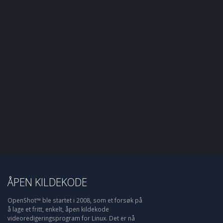
ÅPEN KILDEKODE
OpenShot™ ble startet i 2008, som et forsøk på
å lage et fritt, enkelt, åpen kildekode
videoredigeringsprogram for Linux. Det er nå