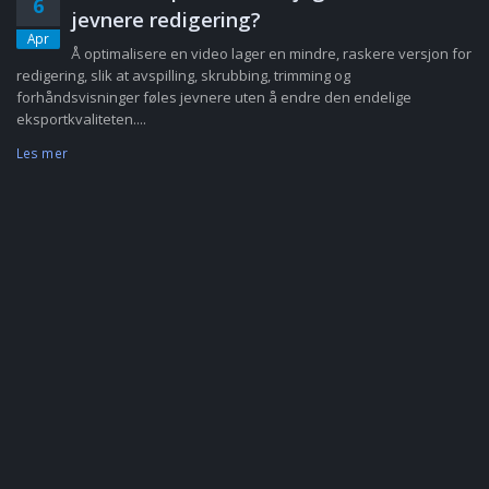
6
jevnere redigering?
Apr
Å optimalisere en video lager en mindre, raskere versjon for
redigering, slik at avspilling, skrubbing, trimming og
forhåndsvisninger føles jevnere uten å endre den endelige
eksportkvaliteten....
Les mer