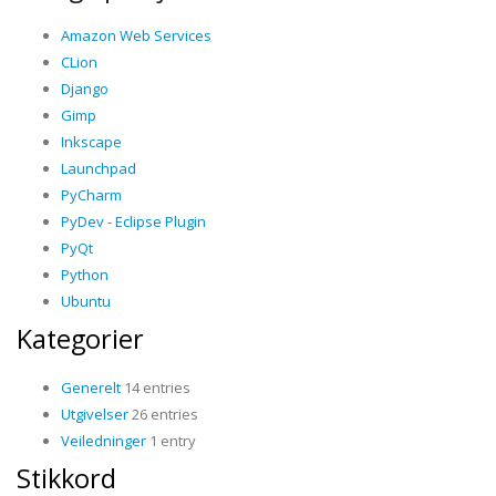
Amazon Web Services
CLion
Django
Gimp
Inkscape
Launchpad
PyCharm
PyDev - Eclipse Plugin
PyQt
Python
Ubuntu
Kategorier
Generelt
14 entries
Utgivelser
26 entries
Veiledninger
1 entry
Stikkord