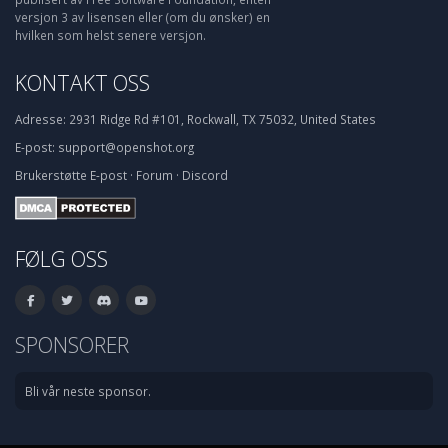
versjon 3 av lisensen eller (om du ønsker) en
hvilken som helst senere versjon.
KONTAKT OSS
Adresse:
2931 Ridge Rd #101, Rockwall, TX 75032, United States
E-post:
support@openshot.org
Brukerstøtte
E-post
·
Forum
·
Discord
FØLG OSS
SPONSORER
Bli vår neste sponsor.