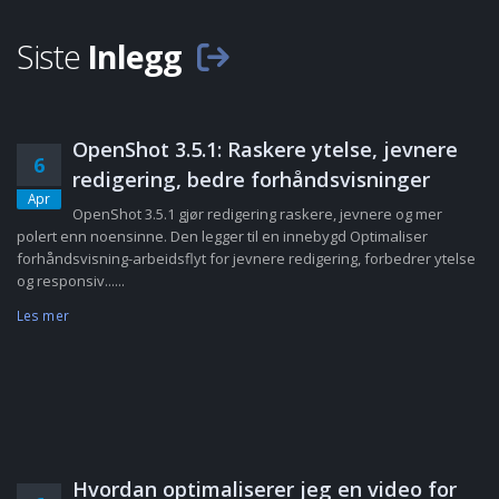
Siste
Inlegg
OpenShot 3.5.1: Raskere ytelse, jevnere
6
redigering, bedre forhåndsvisninger
Apr
OpenShot 3.5.1 gjør redigering raskere, jevnere og mer
polert enn noensinne. Den legger til en innebygd Optimaliser
forhåndsvisning-arbeidsflyt for jevnere redigering, forbedrer ytelse
og responsiv......
Les mer
Hvordan optimaliserer jeg en video for