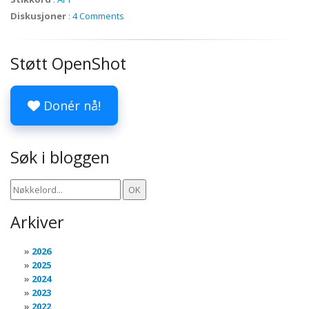
Diskusjoner
:
4 Comments
Støtt OpenShot
Donér nå!
Søk i bloggen
Arkiver
2026
2025
2024
2023
2022