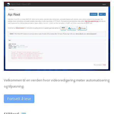
Velkommen til en verden hvor videoredigering møter automatisering
og tilpasning.
Fortsett å lese
Stikkord
:
API