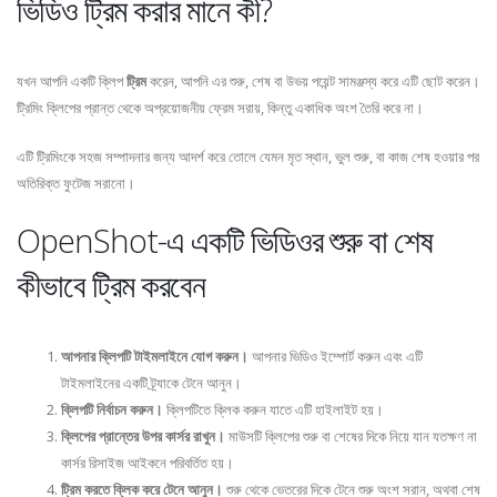
ভিডিও ট্রিম করার মানে কী?
যখন আপনি একটি ক্লিপ
ট্রিম
করেন, আপনি এর শুরু, শেষ বা উভয় পয়েন্ট সামঞ্জস্য করে এটি ছোট করেন।
ট্রিমিং ক্লিপের প্রান্ত থেকে অপ্রয়োজনীয় ফ্রেম সরায়, কিন্তু একাধিক অংশ তৈরি করে না।
এটি ট্রিমিংকে সহজ সম্পাদনার জন্য আদর্শ করে তোলে যেমন মৃত স্থান, ভুল শুরু, বা কাজ শেষ হওয়ার পর
অতিরিক্ত ফুটেজ সরানো।
OpenShot-এ একটি ভিডিওর শুরু বা শেষ
কীভাবে ট্রিম করবেন
আপনার ক্লিপটি টাইমলাইনে যোগ করুন।
আপনার ভিডিও ইম্পোর্ট করুন এবং এটি
টাইমলাইনের একটি ট্র্যাকে টেনে আনুন।
ক্লিপটি নির্বাচন করুন।
ক্লিপটিতে ক্লিক করুন যাতে এটি হাইলাইট হয়।
ক্লিপের প্রান্তের উপর কার্সর রাখুন।
মাউসটি ক্লিপের শুরু বা শেষের দিকে নিয়ে যান যতক্ষণ না
কার্সর রিসাইজ আইকনে পরিবর্তিত হয়।
ট্রিম করতে ক্লিক করে টেনে আনুন।
শুরু থেকে ভেতরের দিকে টেনে শুরু অংশ সরান, অথবা শেষ