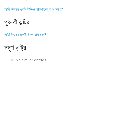
আমি কীভাবে একটি ভিডিওর মাঝখানের অংশ সরাব?
পূর্ববর্তী এন্ট্রি
আমি কীভাবে একটি ক্লিপ ভাগ করব?
সদৃশ এন্ট্রি
No similar entries.