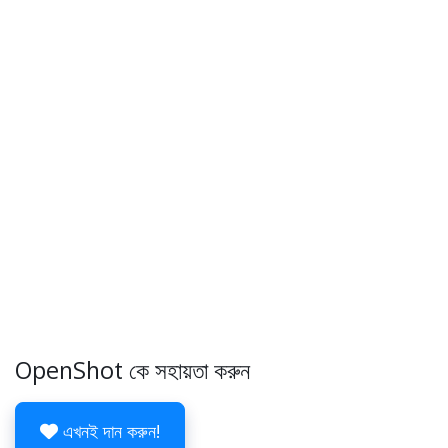
OpenShot কে সহায়তা করুন
এখনই দান করুন!