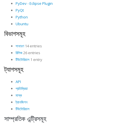
PyDev - Eclipse Plugin
PyQt
Python
Ubuntu
বিভাগসমূহ
সাধারণ
14 entries
রিলিজ
26 entries
টিউটোরিয়াল
1 entry
ট্যাগসমূহ
API
প্রতিক্রিয়া
মাস্ক
ট্রানজিশন
টিউটোরিয়াল
সাম্প্রতিক এন্ট্রিসমূহ