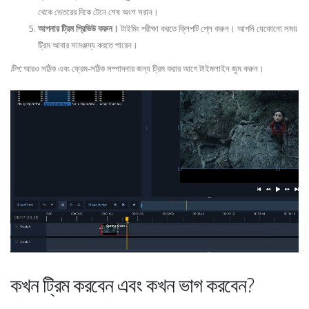
থেকে ভেতরের দিকে টেনে শেষ অংশ সরান।
আপনার ট্রিম প্রিভিউ করুন।
টাইমিং পরীক্ষা করতে ক্লিপটি প্লে করুন। আপনি যেকোনো সময়
ট্রিম আবার সামঞ্জস্য করতে পারেন।
টিপ:
আরও সঠিক এবং ফ্রেম-সঠিক সম্পাদনার জন্য ট্রিম করার আগে টাইমলাইন জুম করুন।
কখন ট্রিম করবেন এবং কখন ভাগ করবেন?