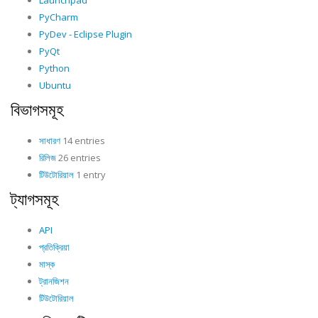
Launchpad
PyCharm
PyDev - Eclipse Plugin
PyQt
Python
Ubuntu
বিভাগসমূহ
সাধারণ
14 entries
রিলিজ
26 entries
টিউটোরিয়াল
1 entry
ট্যাগসমূহ
API
প্রতিক্রিয়া
মাস্ক
ট্রানজিশন
টিউটোরিয়াল