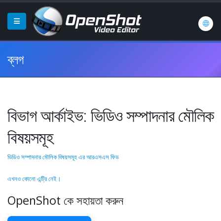
ব্লগ
বিভাগ আর্কাইভ: ভিডিও সম্পাদনার মৌলিক
বিষয়সমূহ
ভিডিও সম্পাদনার মৌলিক বিষয়সমূহ এর আরএসএস ফিড
এখনও কোনো এন্ট্রি নেই।
OpenShot কে সহায়তা করুন