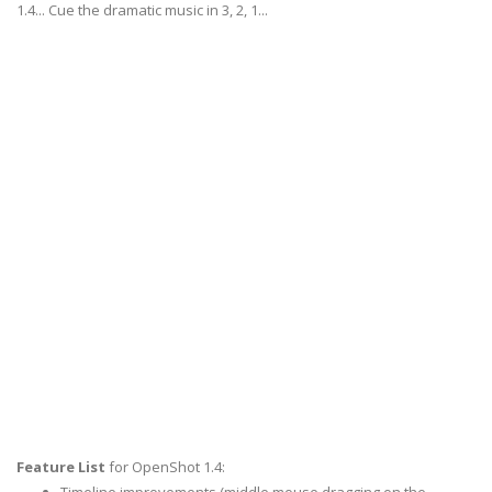
1.4... Cue the dramatic music in 3, 2, 1...
Feature List
for OpenShot 1.4: