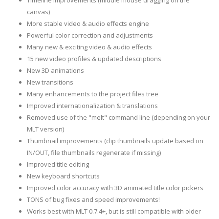
Timeline improvements (middle mouse dragging on the
canvas)
More stable video & audio effects engine
Powerful color correction and adjustments
Many new & exciting video & audio effects
15 new video profiles & updated descriptions
New 3D animations
New transitions
Many enhancements to the project files tree
Improved internationalization & translations
Removed use of the "melt" command line (depending on your
MLT version)
Thumbnail improvements (clip thumbnails update based on
IN/OUT, file thumbnails regenerate if missing)
Improved title editing
New keyboard shortcuts
Improved color accuracy with 3D animated title color pickers
TONS of bug fixes and speed improvements!
Works best with MLT 0.7.4+, but is still compatible with older