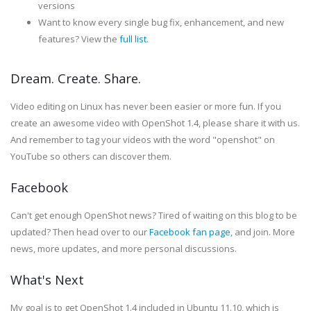
versions
Want to know every single bug fix, enhancement, and new
features? View the
full list
.
Dream. Create. Share.
Video editing on Linux has never been easier or more fun. If you
create an awesome video with OpenShot 1.4, please share it with us.
And remember to tag your videos with the word "openshot" on
YouTube so others can discover them.
Facebook
Can't get enough OpenShot news? Tired of waiting on this blog to be
updated? Then head over to our
Facebook fan page
, and join. More
news, more updates, and more personal discussions.
What's Next
My goal is to get OpenShot 1.4 included in Ubuntu 11.10, which is