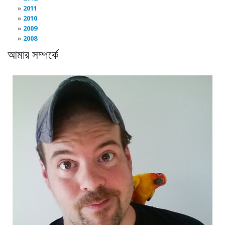
2011
2010
2009
2008
আমার সম্পর্কে