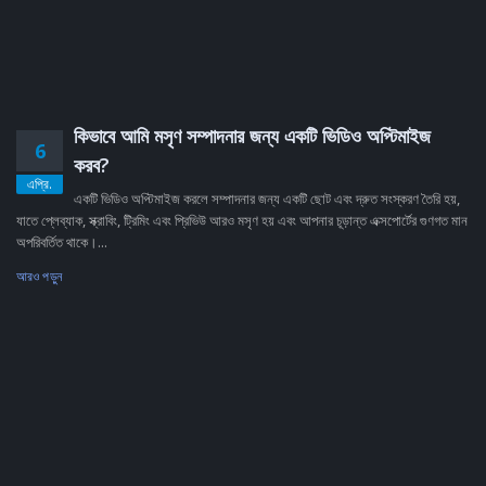
কিভাবে আমি মসৃণ সম্পাদনার জন্য একটি ভিডিও অপ্টিমাইজ
6
করব?
এপ্রি.
একটি ভিডিও অপ্টিমাইজ করলে সম্পাদনার জন্য একটি ছোট এবং দ্রুত সংস্করণ তৈরি হয়,
যাতে প্লেব্যাক, স্ক্রাবিং, ট্রিমিং এবং প্রিভিউ আরও মসৃণ হয় এবং আপনার চূড়ান্ত এক্সপোর্টের গুণগত মান
অপরিবর্তিত থাকে।...
আরও পড়ুন