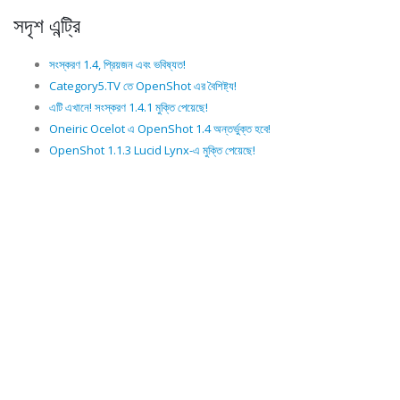
সদৃশ এন্ট্রি
সংস্করণ 1.4, প্রিয়জন এবং ভবিষ্যত!
Category5.TV তে OpenShot এর বৈশিষ্ট্য!
এটি এখানে! সংস্করণ 1.4.1 মুক্তি পেয়েছে!
Oneiric Ocelot এ OpenShot 1.4 অন্তর্ভুক্ত হবে!
OpenShot 1.1.3 Lucid Lynx-এ মুক্তি পেয়েছে!