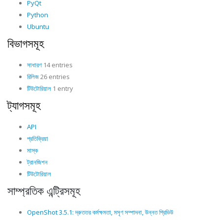
PyQt
Python
Ubuntu
বিভাগসমূহ
সাধারণ
14 entries
রিলিজ
26 entries
টিউটোরিয়াল
1 entry
ট্যাগসমূহ
API
প্রতিক্রিয়া
মাস্ক
ট্রানজিশন
টিউটোরিয়াল
সাম্প্রতিক এন্ট্রিসমূহ
OpenShot 3.5.1: দ্রুততর কর্মক্ষমতা, মসৃণ সম্পাদনা, উন্নত প্রিভিউ