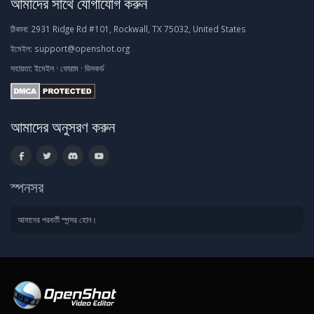
আমাদের সাথে যোগাযোগ করুন
ঠিকানা:
2931 Ridge Rd #101, Rockwall, TX 75032, United States
ইমেইল:
support@openshot.org
সহায়তা:
ইমেইল
·
ফোরাম
·
ডিসকর্ড
আমাদের অনুসরণ করুন
স্পনসর
আমাদের পরবর্তী স্পন্সর হোন।