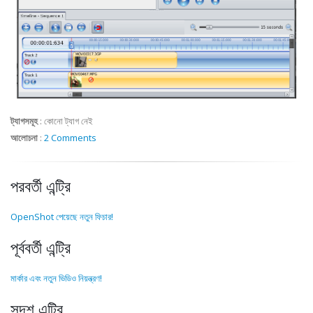
ট্যাগসমূহ
:
কোনো ট্যাগ নেই
আলোচনা
:
2 Comments
পরবর্তী এন্ট্রি
OpenShot পেয়েছে নতুন ফিচার!
পূর্ববর্তী এন্ট্রি
মার্কার এবং নতুন ভিডিও নিয়ন্ত্রণ!
সদৃশ এন্ট্রি