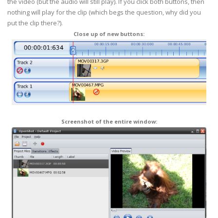
the video (but the audio will still play). If you click both buttons, then
nothing will play for the clip (which begs the question, why did you
put the clip there?).
Close up of new buttons:
Screenshot of the entire window: