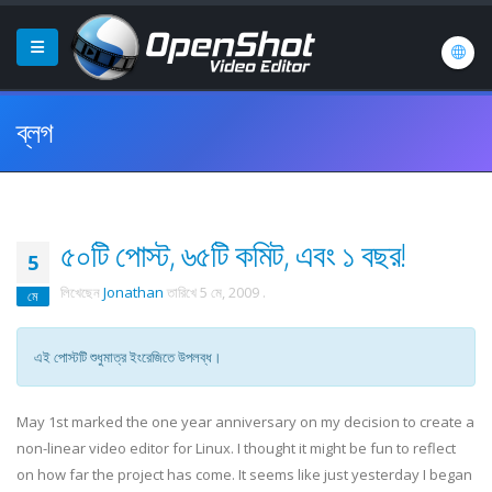
ব্লগ
৫০টি পোস্ট, ৬৫টি কমিট, এবং ১ বছর!
5
লিখেছেন
Jonathan
তারিখে
5 মে, 2009
.
মে
এই পোস্টটি শুধুমাত্র ইংরেজিতে উপলব্ধ।
May 1st marked the one year anniversary on my decision to create a
non-linear video editor for Linux. I thought it might be fun to reflect
on how far the project has come. It seems like just yesterday I began