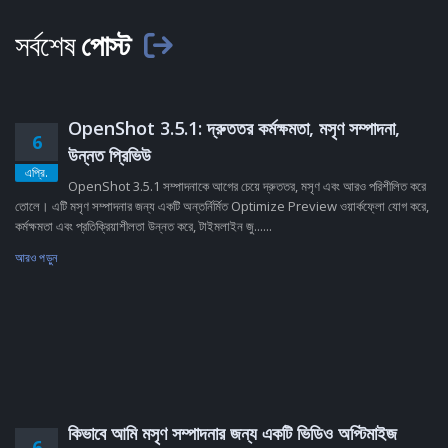
সর্বশেষ
পোস্ট
OpenShot 3.5.1: দ্রুততর কর্মক্ষমতা, মসৃণ সম্পাদনা,
6
উন্নত প্রিভিউ
এপ্রি.
OpenShot 3.5.1 সম্পাদনাকে আগের চেয়ে দ্রুততর, মসৃণ এবং আরও পরিশীলিত করে
তোলে। এটি মসৃণ সম্পাদনার জন্য একটি অন্তর্নির্মিত Optimize Preview ওয়ার্কফ্লো যোগ করে,
কর্মক্ষমতা এবং প্রতিক্রিয়াশীলতা উন্নত করে, টাইমলাইন জু......
আরও পড়ুন
কিভাবে আমি মসৃণ সম্পাদনার জন্য একটি ভিডিও অপ্টিমাইজ
6