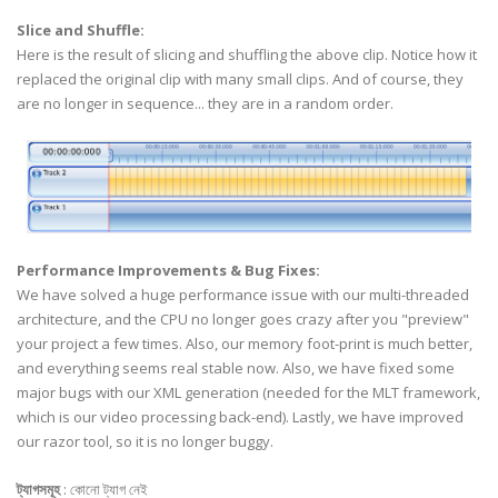
Slice and Shuffle:
Here is the result of slicing and shuffling the above clip. Notice how it
replaced the original clip with many small clips. And of course, they
are no longer in sequence... they are in a random order.
Performance Improvements & Bug Fixes:
We have solved a huge performance issue with our multi-threaded
architecture, and the CPU no longer goes crazy after you "preview"
your project a few times. Also, our memory foot-print is much better,
and everything seems real stable now. Also, we have fixed some
major bugs with our XML generation (needed for the
MLT
framework,
which is our video processing back-end). Lastly, we have improved
our razor tool, so it is no longer buggy.
ট্যাগসমূহ
:
কোনো ট্যাগ নেই