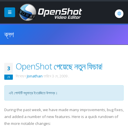
ব্লগ
OpenShot পেয়েছে নতুন ফিচার!
3
লিখেছেন
Jonathan
তারিখে
3 মে, 2009
.
মে
এই পোস্টটি শুধুমাত্র ইংরেজিতে উপলব্ধ।
During the past week, we have made many improvements, bug fixes,
and added a number of new features. Here is a quick rundown of
the more notable changes: