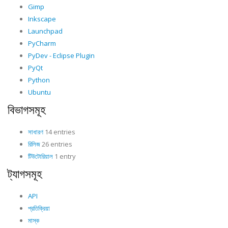
Gimp
Inkscape
Launchpad
PyCharm
PyDev - Eclipse Plugin
PyQt
Python
Ubuntu
বিভাগসমূহ
সাধারণ
14 entries
রিলিজ
26 entries
টিউটোরিয়াল
1 entry
ট্যাগসমূহ
API
প্রতিক্রিয়া
মাস্ক