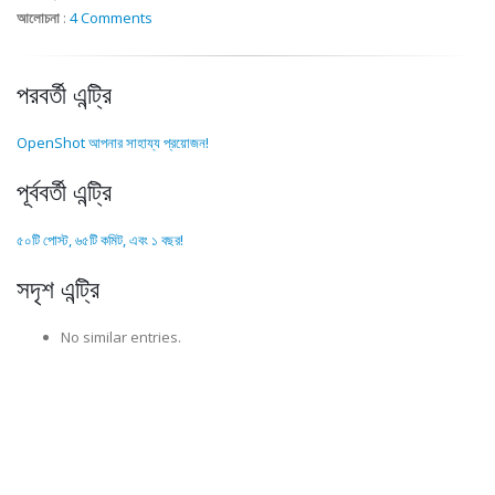
আলোচনা
:
4 Comments
পরবর্তী এন্ট্রি
OpenShot আপনার সাহায্য প্রয়োজন!
পূর্ববর্তী এন্ট্রি
৫০টি পোস্ট, ৬৫টি কমিট, এবং ১ বছর!
সদৃশ এন্ট্রি
No similar entries.