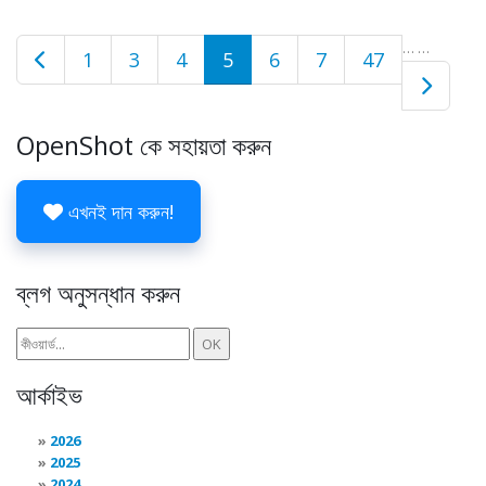
…
…
1
3
4
5
6
7
47
OpenShot কে সহায়তা করুন
এখনই দান করুন!
ব্লগ অনুসন্ধান করুন
আর্কাইভ
2026
2025
2024