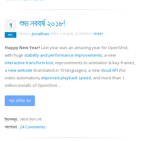
শুভ নববর্ষ ২০১৮!
1
লিখেছেন
Jonathan
তারিখে
1 জানুয়ারি, 2018
ভিতরে
সাধারণ
.
জান.
Happy New Year!
Last year was an amazing year for OpenShot,
with huge
stability and performance improvements
, a new
interactive transform tool
, improvements to animation & key-frames,
a
new website
(translated in 10 languages), a new
cloud API
(for
video automation),
improved playback speed
, and more than 1
million installs of OpenShot ...
পড়া চালিয়ে যান
ট্যাগসমূহ
:
কোনো ট্যাগ নেই
আলোচনা
:
24 Comments