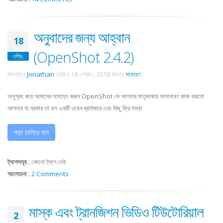
অনুবাদের জন্য আহ্বান
18
(OpenShot 2.4.2)
এপ্রি.
লিখেছেন
Jonathan
তারিখে
18 এপ্রিল, 2018
ভিতরে
সাধারণ
.
অনুগ্রহ করে আমাদের সাহায্য করুন OpenShot কে আপনার মাতৃভাষায় অসাধারণ কাজ করতে!
আপনার যা দরকার তা হল একটি ওয়েব ব্রাউজার এবং কিছু ফ্রি সময়!
পড়া চালিয়ে যান
ট্যাগসমূহ
:
কোনো ট্যাগ নেই
আলোচনা
:
2 Comments
মাস্ক এবং ট্রানজিশন ভিডিও টিউটোরিয়াল
2