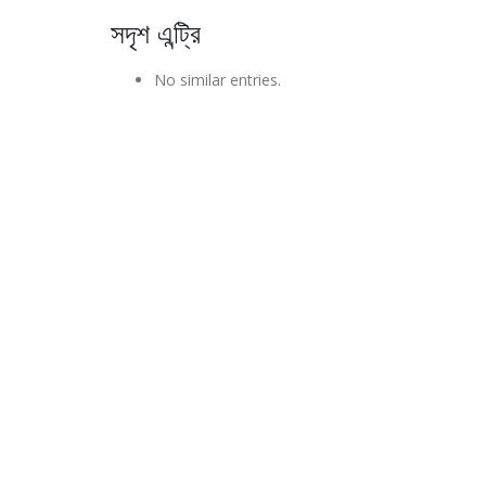
সদৃশ এন্ট্রি
No similar entries.