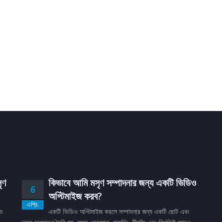
ৃণ
কিভাবে আমি মসৃণ সম্পাদনার জন্য একটি ভিডিও
6
অপ্টিমাইজ করব?
এপ্রি.
বং
একটি ভিডিও অপ্টিমাইজ করলে সম্পাদনার জন্য একটি ছোট এবং