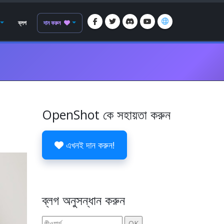
ব্লগ
দান করুন
OpenShot কে সহায়তা করুন
এখনই দান করুন!
ব্লগ অনুসন্ধান করুন