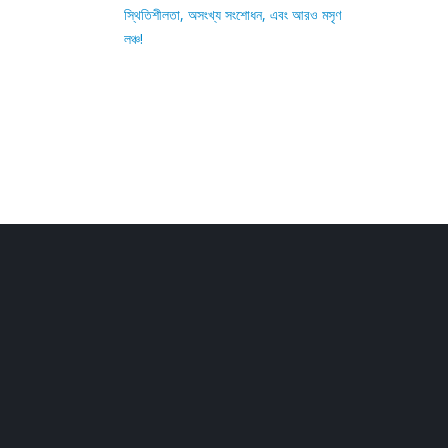
স্থিতিশীলতা, অসংখ্য সংশোধন, এবং আরও মসৃণ
লঞ্চ!