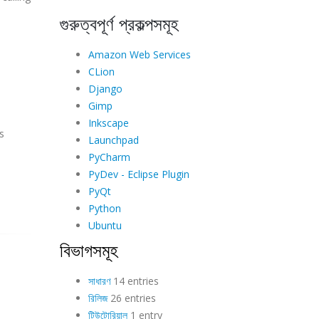
গুরুত্বপূর্ণ প্রকল্পসমূহ
Amazon Web Services
CLion
Django
Gimp
Inkscape
s
Launchpad
PyCharm
PyDev - Eclipse Plugin
PyQt
Python
Ubuntu
বিভাগসমূহ
সাধারণ
14 entries
রিলিজ
26 entries
টিউটোরিয়াল
1 entry