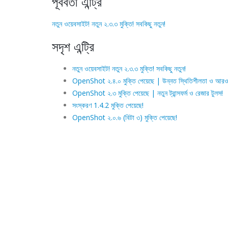
পূর্ববর্তী এন্ট্রি
নতুন ওয়েবসাইট! নতুন ২.৩.৩ মুক্তি! সবকিছু নতুন!
সদৃশ এন্ট্রি
নতুন ওয়েবসাইট! নতুন ২.৩.৩ মুক্তি! সবকিছু নতুন!
OpenShot ২.৪.০ মুক্তি পেয়েছে | উন্নত স্থিতিশীলতা ও আরও
OpenShot ২.৩ মুক্তি পেয়েছে | নতুন ট্রান্সফর্ম ও রেজার টুলস!
সংস্করণ 1.4.2 মুক্তি পেয়েছে!
OpenShot ২.০.৬ (বিটা ৩) মুক্তি পেয়েছে!