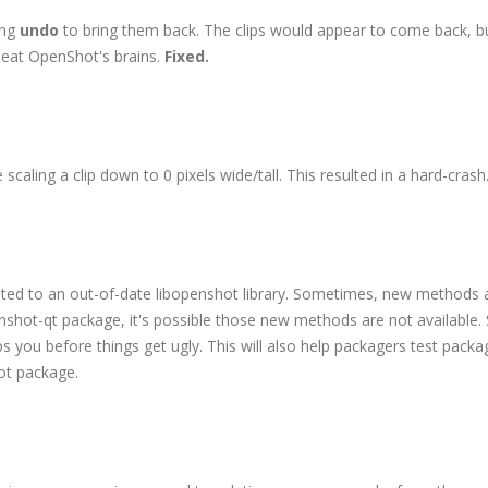
ing
undo
to bring them back. The clips would appear to come back, bu
to eat OpenShot's brains.
Fixed.
 scaling a clip down to 0 pixels wide/tall. This resulted in a hard-crash
ted to an out-of-date libopenshot library. Sometimes, new methods 
nshot-qt package, it's possible those new methods are not available.
 you before things get ugly. This will also help packagers test packa
hot package.