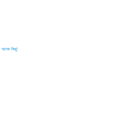
 অনেক কিছু!