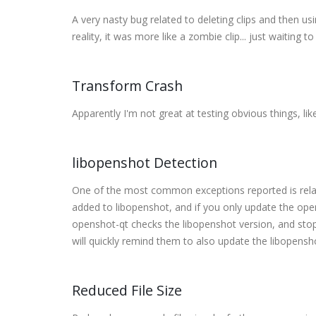
A very nasty bug related to deleting clips and then us
reality, it was more like a zombie clip... just waiting 
Transform Crash
Apparently I'm not great at testing obvious things, like
libopenshot Detection
One of the most common exceptions reported is rela
added to libopenshot, and if you only update the ope
openshot-qt checks the libopenshot version, and stops
will quickly remind them to also update the libopens
Reduced File Size