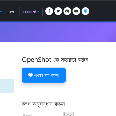
ব্লগ
দান করুন
OpenShot কে সহায়তা করুন
এখনই দান করুন!
ব্লগ অনুসন্ধান করুন