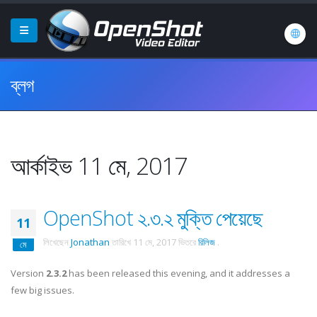
ব্লগ
আর্কাইভ 11 মে, 2017
OpenShot ২.৩.২ মুক্তি পেয়েছে
11
লিখেছেন
Jonathan
তারিখে
11 মে, 2017
ভিতরে
রিলিজ
.
মে
Version
2.3.2
has been released this evening, and it addresses a
few big issues.