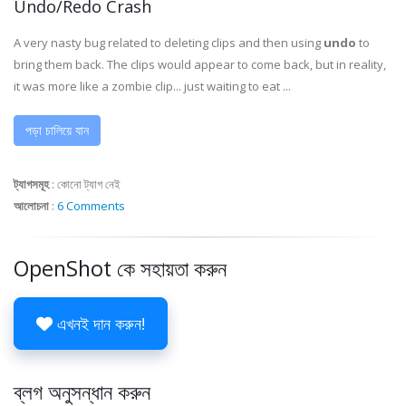
Undo/Redo Crash
A very nasty bug related to deleting clips and then using
undo
to
bring them back. The clips would appear to come back, but in reality,
it was more like a zombie clip... just waiting to eat ...
পড়া চালিয়ে যান
ট্যাগসমূহ
:
কোনো ট্যাগ নেই
আলোচনা
:
6 Comments
OpenShot কে সহায়তা করুন
এখনই দান করুন!
ব্লগ অনুসন্ধান করুন