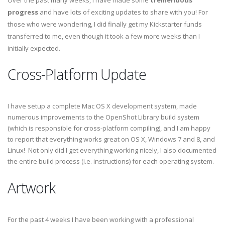
Over the past many weeks, I have made some
tremendous
progress
and have lots of exciting updates to share with you! For
those who were wondering, I did finally get my Kickstarter funds
transferred to me, even though it took a few more weeks than I
initially expected.
Cross-Platform Update
I have setup a complete Mac OS X development system, made
numerous improvements to the OpenShot Library build system
(which is responsible for cross-platform compiling), and I am happy
to report that everything works great on OS X, Windows 7 and 8, and
Linux! Not only did I get everything working nicely, I also documented
the entire build process (i.e. instructions) for each operating system.
Artwork
For the past 4 weeks I have been working with a professional