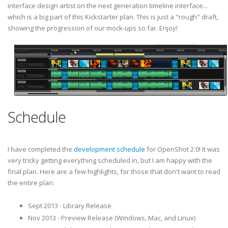
interface design artist on the next generation timeline interface...
which is a big part of this Kickstarter plan. This is just a "rough" draft,
showing the progression of our mock-ups so far. Enjoy!
Schedule
I have completed the
development schedule
for OpenShot 2.0! It was
very tricky getting everything scheduled in, but I am happy with the
final plan. Here are a few highlights, for those that don't want to read
the entire plan:
Sept 2013 - Library Release
Nov 2013 - Preview Release (Windows, Mac, and Linux)