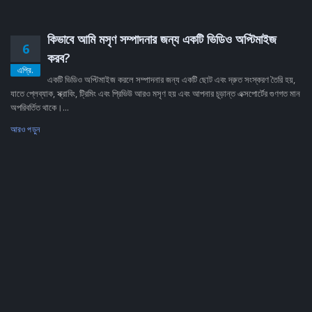
কিভাবে আমি মসৃণ সম্পাদনার জন্য একটি ভিডিও অপ্টিমাইজ
6
করব?
এপ্রি.
একটি ভিডিও অপ্টিমাইজ করলে সম্পাদনার জন্য একটি ছোট এবং দ্রুত সংস্করণ তৈরি হয়,
যাতে প্লেব্যাক, স্ক্রাবিং, ট্রিমিং এবং প্রিভিউ আরও মসৃণ হয় এবং আপনার চূড়ান্ত এক্সপোর্টের গুণগত মান
অপরিবর্তিত থাকে।...
আরও পড়ুন