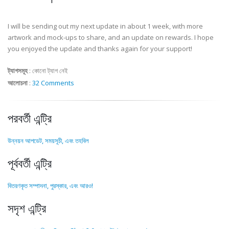
I will be sending out my next update in about 1 week, with more
artwork and mock-ups to share, and an update on rewards. I hope
you enjoyed the update and thanks again for your support!
ট্যাগসমূহ
:
কোনো ট্যাগ নেই
আলোচনা
:
32 Comments
পরবর্তী এন্ট্রি
উন্নয়ন আপডেট, সময়সূচী, এবং তহবিল
পূর্ববর্তী এন্ট্রি
বিতরণকৃত সম্পাদনা, পুরস্কার, এবং আরও!
সদৃশ এন্ট্রি