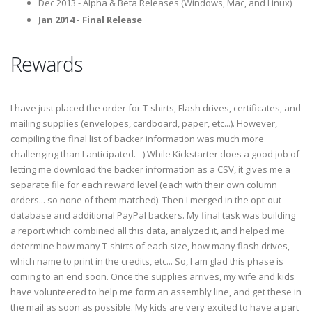
Dec 2013 - Alpha & Beta Releases (Windows, Mac, and Linux)
Jan 2014 - Final Release
Rewards
I have just placed the order for T-shirts, Flash drives, certificates, and
mailing supplies (envelopes, cardboard, paper, etc...). However,
compiling the final list of backer information was much more
challenging than I anticipated. =) While Kickstarter does a good job of
letting me download the backer information as a CSV, it gives me a
separate file for each reward level (each with their own column
orders... so none of them matched). Then I merged in the opt-out
database and additional PayPal backers. My final task was building
a report which combined all this data, analyzed it, and helped me
determine how many T-shirts of each size, how many flash drives,
which name to print in the credits, etc... So, I am glad this phase is
coming to an end soon. Once the supplies arrives, my wife and kids
have volunteered to help me form an assembly line, and get these in
the mail as soon as possible. My kids are very excited to have a part