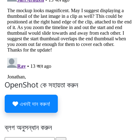
OpenShot কে সহায়তা করুন
এখনই দান করুন!
ব্লগ অনুসন্ধান করুন