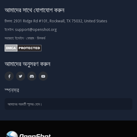
আমাদের সাথে যোগাযোগ করুন
ঠিকানা:
2931 Ridge Rd #101, Rockwall, TX 75032, United States
ইমেইল:
support@openshot.org
সহায়তা:
ইমেইল
·
ফোরাম
·
ডিসকর্ড
আমাদের অনুসরণ করুন
স্পনসর
আমাদের পরবর্তী স্পন্সর হোন।