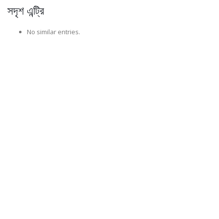
সদৃশ এন্ট্রি
No similar entries.