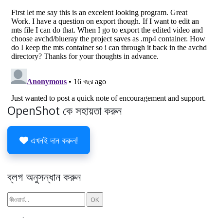
OpenShot কে সহায়তা করুন
এখনই দান করুন!
ব্লগ অনুসন্ধান করুন