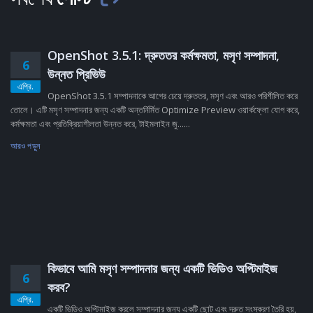
OpenShot 3.5.1: দ্রুততর কর্মক্ষমতা, মসৃণ সম্পাদনা,
6
উন্নত প্রিভিউ
এপ্রি.
OpenShot 3.5.1 সম্পাদনাকে আগের চেয়ে দ্রুততর, মসৃণ এবং আরও পরিশীলিত করে
তোলে। এটি মসৃণ সম্পাদনার জন্য একটি অন্তর্নির্মিত Optimize Preview ওয়ার্কফ্লো যোগ করে,
কর্মক্ষমতা এবং প্রতিক্রিয়াশীলতা উন্নত করে, টাইমলাইন জু......
আরও পড়ুন
কিভাবে আমি মসৃণ সম্পাদনার জন্য একটি ভিডিও অপ্টিমাইজ
6
করব?
এপ্রি.
একটি ভিডিও অপ্টিমাইজ করলে সম্পাদনার জন্য একটি ছোট এবং দ্রুত সংস্করণ তৈরি হয়,