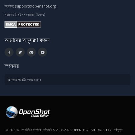
ইমেইল:
support@openshot.org
সহায়তা:
ইমেইল
·
ফোরাম
·
ডিসকর্ড
আমাদের অনুসরণ করুন
স্পনসর
আমাদের পরবর্তী স্পন্সর হোন।
OPENSHOT™ ভিডিও সম্পাদক. কপিরাইট © 2008-2026
OPENSHOT STUDIOS, LLC
. সর্বস্বত্ব