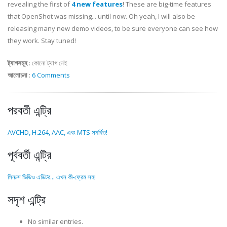
revealing the first of
4 new features
! These are big-time features
that OpenShot was missing... until now. Oh yeah, I will also be
releasing many new demo videos, to be sure everyone can see how
they work. Stay tuned!
ট্যাগসমূহ
:
কোনো ট্যাগ নেই
আলোচনা
:
6 Comments
পরবর্তী এন্ট্রি
AVCHD, H.264, AAC, এবং MTS সমর্থিত!
পূর্ববর্তী এন্ট্রি
লিনাক্স ভিডিও এডিটর... এখন কী-ফ্রেম সহ!
সদৃশ এন্ট্রি
No similar entries.