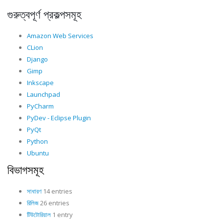
গুরুত্বপূর্ণ প্রকল্পসমূহ
Amazon Web Services
CLion
Django
Gimp
Inkscape
Launchpad
PyCharm
PyDev - Eclipse Plugin
PyQt
Python
Ubuntu
বিভাগসমূহ
সাধারণ
14 entries
রিলিজ
26 entries
টিউটোরিয়াল
1 entry