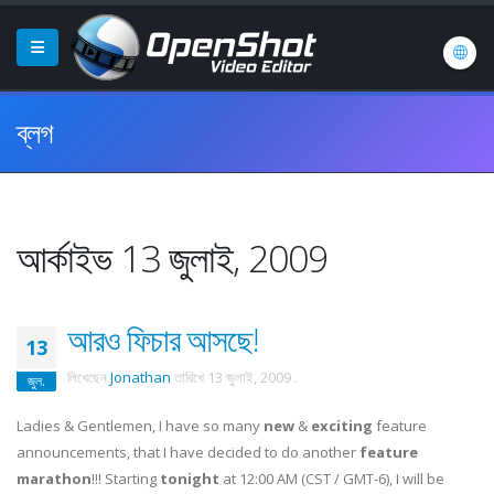
ব্লগ
আর্কাইভ 13 জুলাই, 2009
আরও ফিচার আসছে!
13
লিখেছেন
Jonathan
তারিখে
13 জুলাই, 2009
.
জুল.
Ladies & Gentlemen, I have so many
new
&
exciting
feature
announcements, that I have decided to do another
feature
marathon
!!! Starting
tonight
at 12:00 AM (CST / GMT-6), I will be