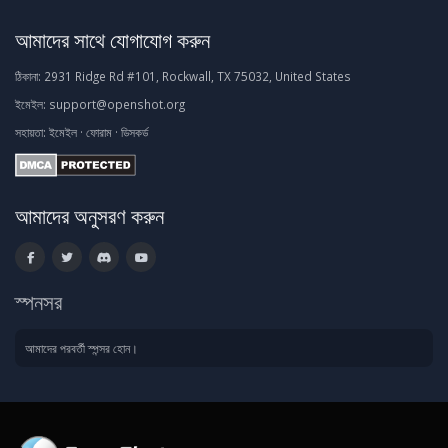
আমাদের সাথে যোগাযোগ করুন
ঠিকানা:
2931 Ridge Rd #101, Rockwall, TX 75032, United States
ইমেইল:
support@openshot.org
সহায়তা:
ইমেইল
·
ফোরাম
·
ডিসকর্ড
আমাদের অনুসরণ করুন
স্পনসর
আমাদের পরবর্তী স্পন্সর হোন।