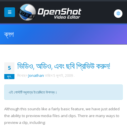
ব্লগ
ভিডিও, অডিও, এবং ছবি প্রিভিউ করুন!
5
লিখেছেন
Jonathan
তারিখে
5 জুলাই, 2009
.
জুল.
এই পোস্টটি শুধুমাত্র ইংরেজিতে উপলব্ধ।
Although this sounds like a fairly basic feature, we have just added
the ability to preview media files and clips. There are many ways to
preview a clip, including: