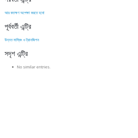
আর কতক্ষণ অপেক্ষা করতে হবে!
পূর্ববর্তী এন্ট্রি
উন্নত মাস্কিং ও ট্রানজিশন
সদৃশ এন্ট্রি
No similar entries.