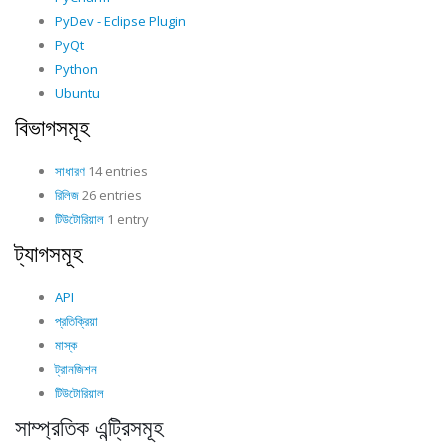
PyDev - Eclipse Plugin
PyQt
Python
Ubuntu
বিভাগসমূহ
সাধারণ
14 entries
রিলিজ
26 entries
টিউটোরিয়াল
1 entry
ট্যাগসমূহ
API
প্রতিক্রিয়া
মাস্ক
ট্রানজিশন
টিউটোরিয়াল
সাম্প্রতিক এন্ট্রিসমূহ