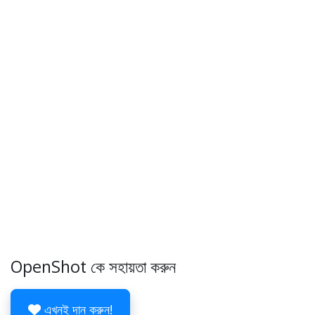
OpenShot কে সহায়তা করুন
এখনই দান করুন!