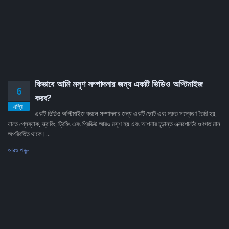
কিভাবে আমি মসৃণ সম্পাদনার জন্য একটি ভিডিও অপ্টিমাইজ
6
করব?
এপ্রি.
একটি ভিডিও অপ্টিমাইজ করলে সম্পাদনার জন্য একটি ছোট এবং দ্রুত সংস্করণ তৈরি হয়,
যাতে প্লেব্যাক, স্ক্রাবিং, ট্রিমিং এবং প্রিভিউ আরও মসৃণ হয় এবং আপনার চূড়ান্ত এক্সপোর্টের গুণগত মান
অপরিবর্তিত থাকে।...
আরও পড়ুন