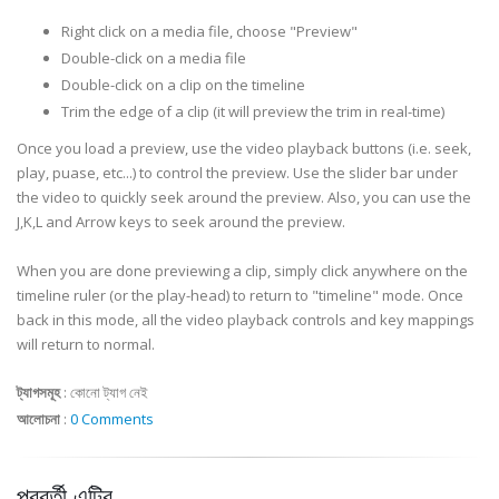
Right click on a media file, choose "Preview"
Double-click on a media file
Double-click on a clip on the timeline
Trim the edge of a clip (it will preview the trim in real-time)
Once you load a preview, use the video playback buttons (i.e. seek,
play, puase, etc...) to control the preview. Use the slider bar under
the video to quickly seek around the preview. Also, you can use the
J,K,L and Arrow keys to seek around the preview.
When you are done previewing a clip, simply click anywhere on the
timeline ruler (or the play-head) to return to "timeline" mode. Once
back in this mode, all the video playback controls and key mappings
will return to normal.
ট্যাগসমূহ
:
কোনো ট্যাগ নেই
আলোচনা
:
0 Comments
পরবর্তী এন্ট্রি