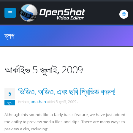
ব্লগ
আর্কাইভ 5 জুলাই, 2009
ভিডিও, অডিও, এবং ছবি প্রিভিউ করুন!
5
লিখেছেন
Jonathan
তারিখে
5 জুলাই, 2009
.
জুল.
Although this sounds like a fairly basic feature, we have just added
the ability to preview media files and clips. There are many ways to
preview a clip, including: