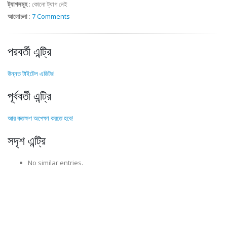
ট্যাগসমূহ
:
কোনো ট্যাগ নেই
আলোচনা
:
7 Comments
পরবর্তী এন্ট্রি
উন্নত টাইটেল এডিটর!
পূর্ববর্তী এন্ট্রি
আর কতক্ষণ অপেক্ষা করতে হবে!
সদৃশ এন্ট্রি
No similar entries.