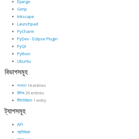
Django
Gimp
Inkscape
Launchpad
PyCharm
PyDev - Eclipse Plugin
PyQt
Python
Ubuntu
বিভাগসমূহ
সাধারণ
14 entries
রিলিজ
26 entries
টিউটোরিয়াল
1 entry
ট্যাগসমূহ
API
প্রতিক্রিয়া