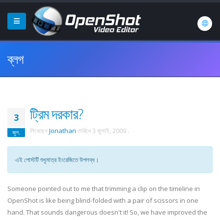
ব্লগ
ট্রিম দরকার?
3
লিখেছেন
Jonathan
তারিখে
3 জুলাই, 2009
.
জুল.
এই পোস্টটি শুধুমাত্র ইংরেজিতে উপলব্ধ।
Someone pointed out to me that trimming a clip on the timeline in
OpenShot is like being blind-folded with a pair of scissors in one
hand. That sounds dangerous doesn't it! So, we have improved the