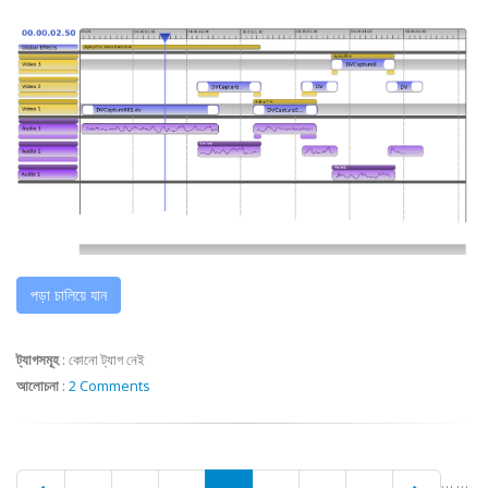
পড়া চালিয়ে যান
ট্যাগসমূহ
:
কোনো ট্যাগ নেই
আলোচনা
:
2 Comments
…
…