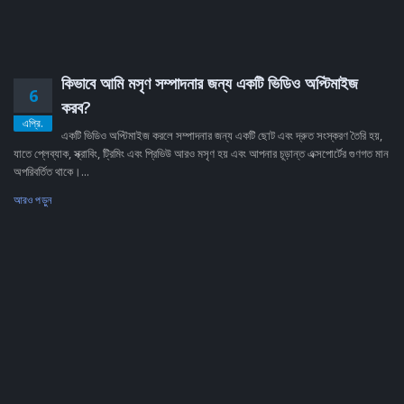
কিভাবে আমি মসৃণ সম্পাদনার জন্য একটি ভিডিও অপ্টিমাইজ
6
করব?
এপ্রি.
একটি ভিডিও অপ্টিমাইজ করলে সম্পাদনার জন্য একটি ছোট এবং দ্রুত সংস্করণ তৈরি হয়,
যাতে প্লেব্যাক, স্ক্রাবিং, ট্রিমিং এবং প্রিভিউ আরও মসৃণ হয় এবং আপনার চূড়ান্ত এক্সপোর্টের গুণগত মান
অপরিবর্তিত থাকে।...
আরও পড়ুন