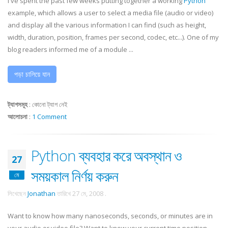
I've spent the past few weeks putting together a working
Python
example, which allows a user to select a media file (audio or video)
and display all the various information I can find (such as height,
width, duration, position, frames per second,
codec
, etc...). One of my
blog readers informed me of a module ...
পড়া চালিয়ে যান
ট্যাগসমূহ
:
কোনো ট্যাগ নেই
আলোচনা
:
1 Comment
Python ব্যবহার করে অবস্থান ও
27
সময়কাল নির্ণয় করুন
মে
লিখেছেন
Jonathan
তারিখে
27 মে, 2008
.
Want to know how many nanoseconds, seconds, or minutes are in