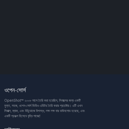
ওপেন-সোর্স
OpenShot™ ২০০৮ সালে তৈরি করা হয়েছিল, লিনাক্সের জন্য একটি
মুক্ত, সহজ, ওপেন-সোর্স ভিডিও এডিটর তৈরি করার প্রচেষ্টায়। এটি এখন
লিনাক্স, ম্যাক, এবং উইন্ডোজে উপলব্ধ, লক্ষ লক্ষ বার ডাউনলোড হয়েছে, এবং
একটি প্রকল্প হিসেবে বৃদ্ধি পাচ্ছে!