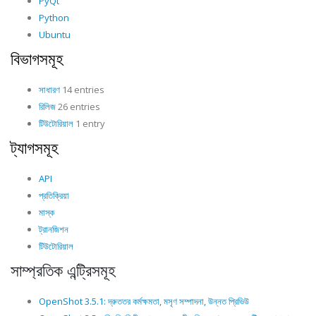
PyQt
Python
Ubuntu
বিভাগসমূহ
সাধারণ
14 entries
রিলিজ
26 entries
টিউটোরিয়াল
1 entry
ট্যাগসমূহ
API
প্রতিক্রিয়া
মাস্ক
ট্রানজিশন
টিউটোরিয়াল
সাম্প্রতিক এন্ট্রিসমূহ
OpenShot 3.5.1: দ্রুততর কর্মক্ষমতা, মসৃণ সম্পাদনা, উন্নত প্রিভিউ