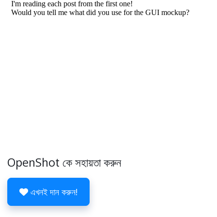
OpenShot কে সহায়তা করুন
এখনই দান করুন!