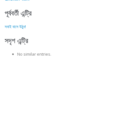
পূর্ববর্তী এন্ট্রি
সবাই বাসে উঠুন!
সদৃশ এন্ট্রি
No similar entries.