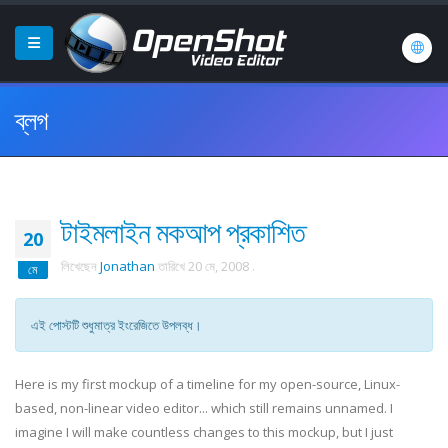
ব্লগ
টাইমলাইন মকআপ প্রকাশিত
20
লিখেছেন
Jonathan
তারিখে
20 মে, 2008
.
মে
এই পোস্টটি শুধুমাত্র ইংরেজিতে উপলব্ধ।
Here is my first
mockup
of a timeline for my open-source, Linux-
based, non-linear video editor... which still remains unnamed. I
imagine I will make countless changes to this
mockup
, but I just