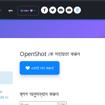
ব্লগ
দান করুন
OpenShot কে সহায়তা করুন
এখনই দান করুন!
me
ব্লগ অনুসন্ধান করুন
ork
to