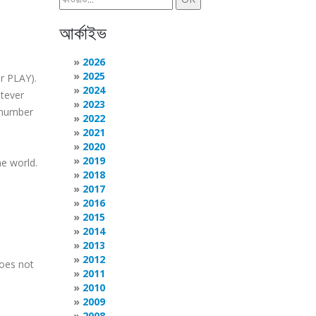
আর্কাইভ
2026
2025
r PLAY).
2024
atever
2023
y number
2022
2021
2020
2019
he world.
2018
2017
2016
2015
2014
2013
2012
does not
2011
2010
2009
2008