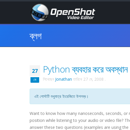
ব্লগ
Python ব্যবহার করে অবস্থান ও 
27
লিখেছেন
Jonathan
তারিখে
27 মে, 2008
.
মে
এই পোস্টটি শুধুমাত্র ইংরেজিতে উপলব্ধ।
Want to know how many nanoseconds, seconds, or min
position while listening to your audio or video file?
answer these two questions (examples are using the