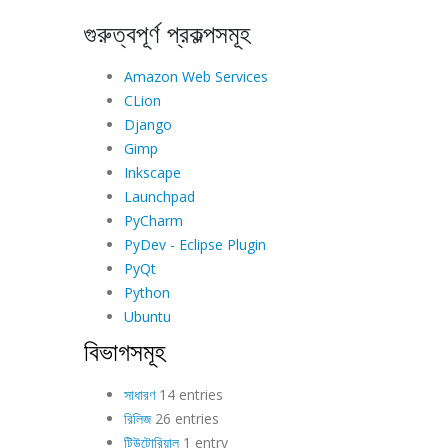
গুরুত্বপূর্ণ প্রকল্পসমূহ
Amazon Web Services
CLion
Django
Gimp
Inkscape
Launchpad
PyCharm
PyDev - Eclipse Plugin
PyQt
Python
Ubuntu
বিভাগসমূহ
সাধারণ
14 entries
রিলিজ
26 entries
টিউটোরিয়াল
1 entry