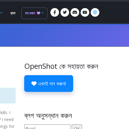
ব্লগ
দান করুন
OpenShot কে সহায়তা করুন
এখনই দান করুন!
lls. I
ব্লগ অনুসন্ধান করুন
? I need
ings for