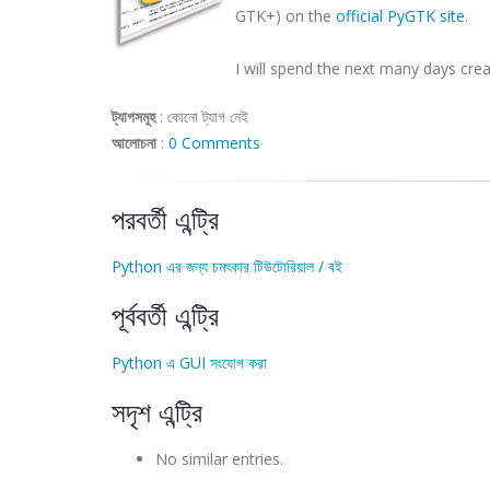
GTK
+) on the
official
PyGTK
site
.
I will spend the next many days cre
ট্যাগসমূহ
:
কোনো ট্যাগ নেই
আলোচনা
:
0 Comments
পরবর্তী এন্ট্রি
Python এর জন্য চমৎকার টিউটোরিয়াল / বই
পূর্ববর্তী এন্ট্রি
Python এ GUI সংযোগ করা
সদৃশ এন্ট্রি
No similar entries.