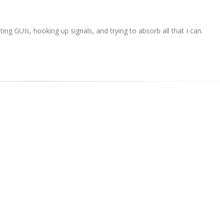
ating
GUIs
, hooking up signals, and trying to absorb all that I can.