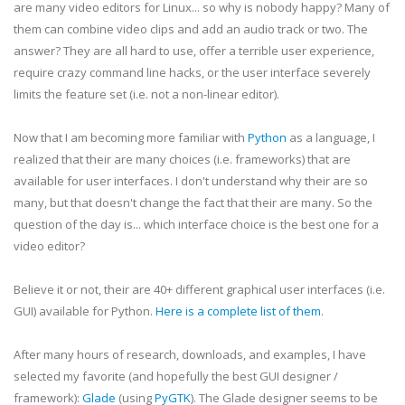
are many video editors for Linux... so why is nobody happy? Many of
them can combine video clips and add an audio track or two. The
answer? They are all hard to use, offer a terrible user experience,
require crazy command line hacks, or the user interface severely
limits the feature set (i.e. not a non-linear editor).
Now that I am becoming more familiar with
Python
as a language, I
realized that their are many choices (i.e. frameworks) that are
available for user interfaces. I don't understand why their are so
many, but that doesn't change the fact that their are many. So the
question of the day is... which interface choice is the best one for a
video editor?
Believe it or not, their are 40+ different graphical user interfaces (i.e.
GUI) available for Python.
Here is a complete list of them
.
After many hours of research, downloads, and examples, I have
selected my favorite (and hopefully the best GUI designer /
framework):
Glade
(using
PyGTK
). The Glade designer seems to be