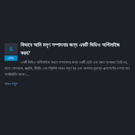
কিভাবে আমি মসৃণ সম্পাদনার জন্য একটি ভিডিও অপ্টিমাইজ
6
করব?
এপ্রি.
একটি ভিডিও অপ্টিমাইজ করলে সম্পাদনার জন্য একটি ছোট এবং দ্রুত সংস্করণ তৈরি হয়,
যাতে প্লেব্যাক, স্ক্রাবিং, ট্রিমিং এবং প্রিভিউ আরও মসৃণ হয় এবং আপনার চূড়ান্ত এক্সপোর্টের গুণগত মান
অপরিবর্তিত থাকে।...
আরও পড়ুন