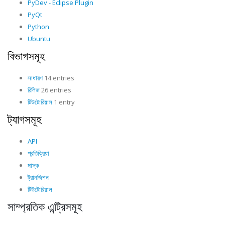
PyDev - Eclipse Plugin
PyQt
Python
Ubuntu
বিভাগসমূহ
সাধারণ
14 entries
রিলিজ
26 entries
টিউটোরিয়াল
1 entry
ট্যাগসমূহ
API
প্রতিক্রিয়া
মাস্ক
ট্রানজিশন
টিউটোরিয়াল
সাম্প্রতিক এন্ট্রিসমূহ