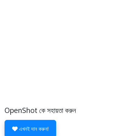
OpenShot কে সহায়তা করুন
এখনই দান করুন!